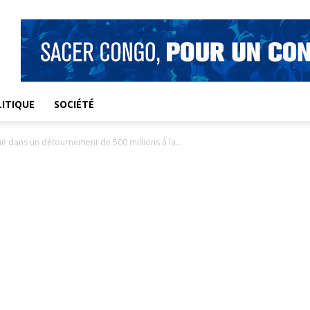
ITIQUE
SOCIÉTÉ
 dans un détournement de 500 millions à la...