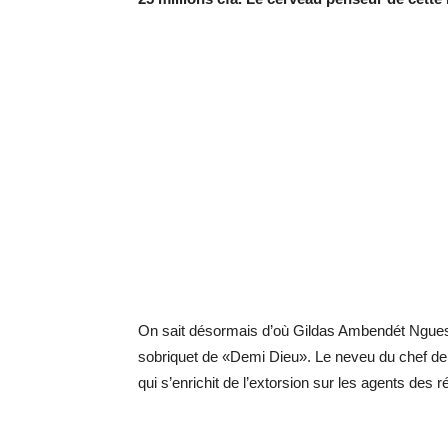
On sait désormais d’où Gildas Ambendét Nguess
sobriquet de «Demi Dieu». Le neveu du chef de 
qui s’enrichit de l’extorsion sur les agents des r