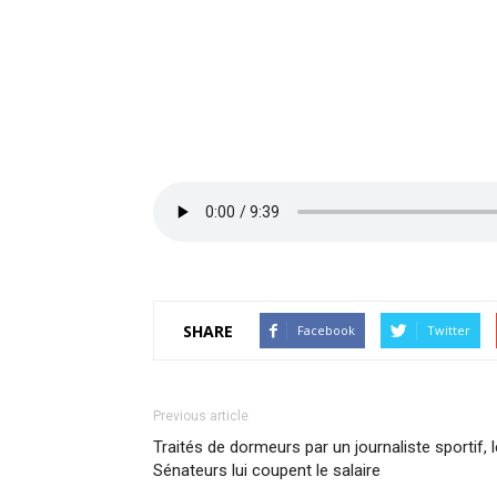
SHARE
Facebook
Twitter
Previous article
Traités de dormeurs par un journaliste sportif, 
Sénateurs lui coupent le salaire