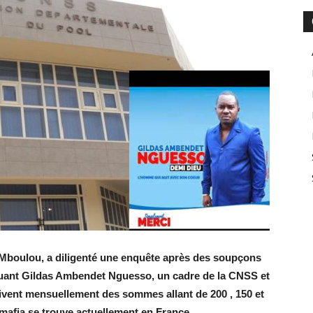
 Mboulou, a diligenté une enquête après des soupçons
uant Gildas Ambendet Nguesso, un cadre de la CNSS et
oivent mensuellement des sommes allant de 200 , 150 et
 mafia se trouve actuellement en France.