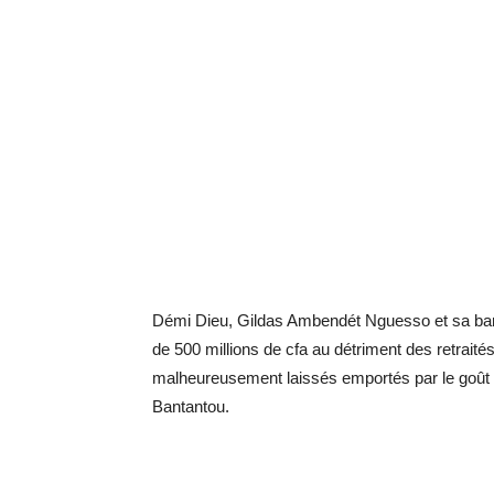
Démi Dieu, Gildas Ambendét Nguesso et sa ba
de 500 millions de cfa au détriment des retraité
malheureusement laissés emportés par le goût de
Bantantou.