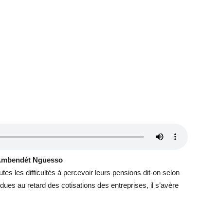
 Ambendét Nguesso
tes les difficultés à percevoir leurs pensions dit-on selon
ues au retard des cotisations des entreprises, il s’avère