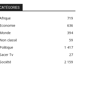
CATÉGORIES
Afrique
719
Economie
636
Monde
394
Non classé
59
Politique
1 417
Sacer Tv
27
Société
2 159