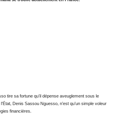
o tire sa fortune qu’il dépense aveuglement sous le
l’État, Denis Sassou Nguesso, n’est qu’un simple voleur
égies financières.