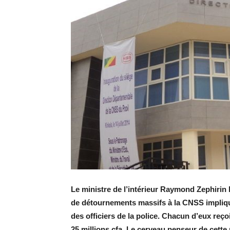
Le ministre de l’intérieur Raymond Zephirin
de détournements massifs à la CNSS impliq
des officiers de la police. Chacun d’eux reç
25 millions cfa. Le cerveau penseur de cette