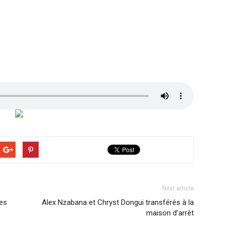
Next article
les
Alex Nzabana et Chryst Dongui transférés à la
maison d’arrêt