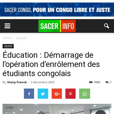
Home
Société
Société
Éducation : Démarrage de
l’opération d’enrôlement des
étudiants congolais
By
Stany Franck
-
5 décembre 2023
1965
0