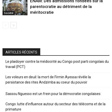
ENAM: Des admissions fondées sur la
parentocratie au détriment de la
méritocratie
Société
ARTICLES RÉCENTS
Le plaidoyer contre la médiocrité au Congo post parti congolais du
travail (PCT)
Les voleurs en deuil: la mort de Firmin Ayessa révèle la
persistance des rites Andzimba au coeur du pouvoir
Sassou Nguesso est un frein pour la démocratie congolaises
Congo: lutte d’influence autour du secteur des télécoms et de la
primature