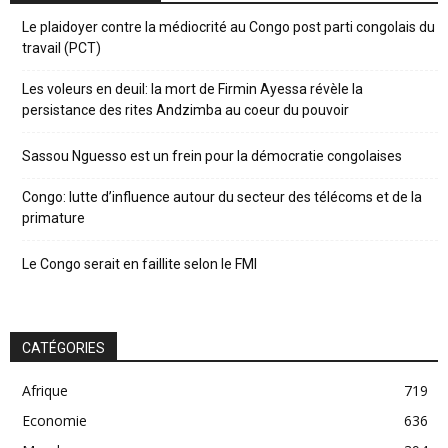
Le plaidoyer contre la médiocrité au Congo post parti congolais du
travail (PCT)
Les voleurs en deuil: la mort de Firmin Ayessa révèle la
persistance des rites Andzimba au coeur du pouvoir
Sassou Nguesso est un frein pour la démocratie congolaises
Congo: lutte d’influence autour du secteur des télécoms et de la
primature
Le Congo serait en faillite selon le FMI
CATÉGORIES
Afrique
719
Economie
636