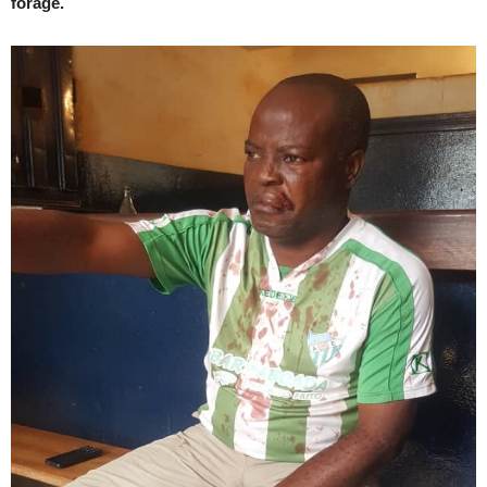
forage.