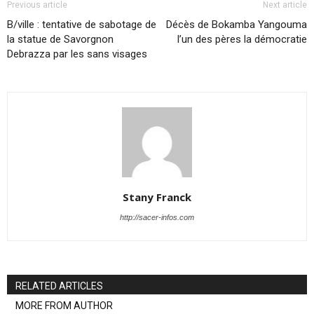
Previous article
Next article
B/ville : tentative de sabotage de
Décès de Bokamba Yangouma
la statue de Savorgnon
l’un des pères la démocratie
Debrazza par les sans visages
Stany Franck
http://sacer-infos.com
RELATED ARTICLES
MORE FROM AUTHOR