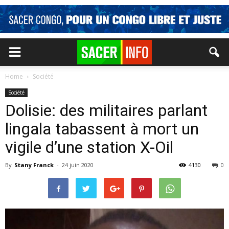
Home
Société
Société
Dolisie: des militaires parlant
lingala tabassent à mort un
vigile d’une station X-Oil
By
Stany Franck
-
24 juin 2020
4130
0