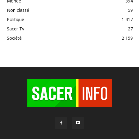
Monde
394
Non classé
59
Politique
1 417
Sacer Tv
27
Société
2 159