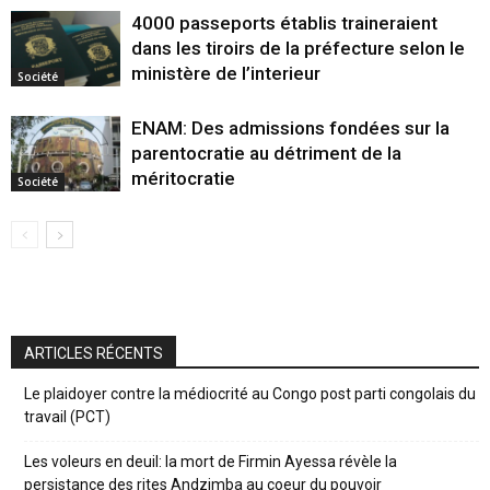
4000 passeports établis traineraient
dans les tiroirs de la préfecture selon le
ministère de l’interieur
Société
ENAM: Des admissions fondées sur la
parentocratie au détriment de la
méritocratie
Société
ARTICLES RÉCENTS
Le plaidoyer contre la médiocrité au Congo post parti congolais du
travail (PCT)
Les voleurs en deuil: la mort de Firmin Ayessa révèle la
persistance des rites Andzimba au coeur du pouvoir