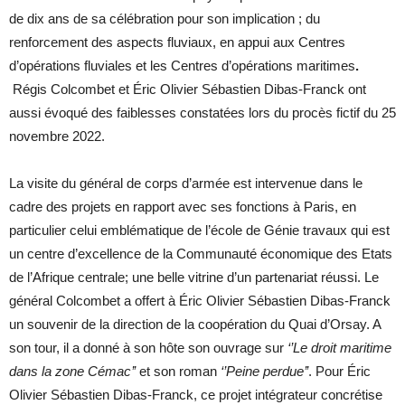
de dix ans de sa célébration pour son implication ; du
renforcement des aspects fluviaux, en appui aux Centres
d’opérations fluviales et les Centres d’opérations maritimes
.
Régis Colcombet et Éric Olivier Sébastien Dibas-Franck ont
aussi évoqué des faiblesses constatées lors du procès fictif du 25
novembre 2022.
La visite du général de corps d’armée est intervenue dans le
cadre des projets en rapport avec ses fonctions à Paris, en
particulier celui emblématique de l’école de Génie travaux qui est
un centre d’excellence de la Communauté économique des Etats
de l’Afrique centrale; une belle vitrine d’un partenariat réussi. Le
général Colcombet a offert à Éric Olivier Sébastien Dibas-Franck
un souvenir de la direction de la coopération du Quai d’Orsay. A
son tour, il a donné à son hôte son ouvrage sur
‘’Le droit maritime
dans la zone Cémac’’
et son roman
‘’Peine perdue’’
. Pour Éric
Olivier Sébastien Dibas-Franck, ce projet intégrateur concrétise