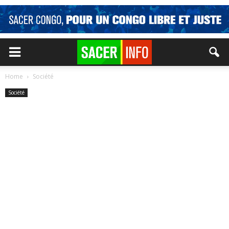
Home
Société
Société