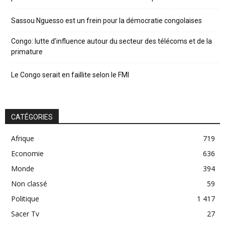
Sassou Nguesso est un frein pour la démocratie congolaises
Congo: lutte d’influence autour du secteur des télécoms et de la
primature
Le Congo serait en faillite selon le FMI
CATÉGORIES
Afrique
719
Economie
636
Monde
394
Non classé
59
Politique
1 417
Sacer Tv
27