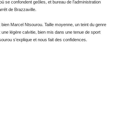
ù se confondent geôles, et bureau de l’administration
rrêt de Brazzaville.
t bien Marcel Ntsourou. Taille moyenne, un teint du genre
t une légère calvitie, bien mis dans une tenue de sport
ourou s’explique et nous fait des confidences.