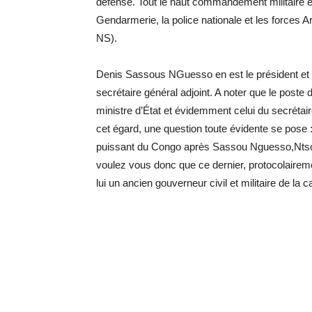
défense. Tout le haut commandement militaire et
Gendarmerie, la police nationale et les forces 
NS).
Denis Sassous NGuesso en est le président et O
secrétaire général adjoint. A noter que le poste
ministre d’État et évidemment celui du secrétair
cet égard, une question toute évidente se pos
puissant du Congo après Sassou Nguesso,Ntsou
voulez vous donc que ce dernier, protocolaire
lui un ancien gouverneur civil et militaire de la