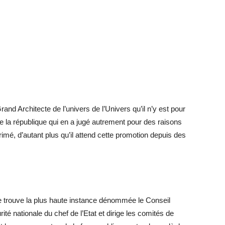
d Architecte de l’univers de l’Univers qu’il n’y est pour
 de la république qui en a jugé autrement pour des raisons
rimé, d’autant plus qu’il attend cette promotion depuis des
trouve la plus haute instance dénommée le Conseil
rité nationale du chef de l’Etat et dirige les comités de