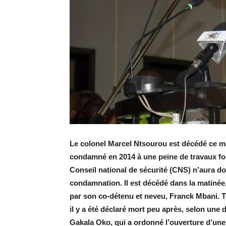
Le colonel Marcel Ntsourou est décédé ce mati
condamné en 2014 à une peine de travaux for
Conseil national de sécurité (CNS) n’aura d
condamnation. Il est décédé dans la matinée
par son co-détenu et neveu, Franck Mbani. T
il y a été déclaré mort peu après, selon une
Gakala Oko, qui a ordonné l’ouverture d’une e