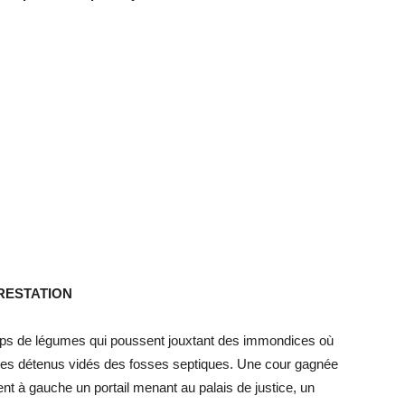
RESTATION
amps de légumes qui poussent jouxtant des immondices où
es détenus vidés des fosses septiques. Une cour gagnée
nt à gauche un portail menant au palais de justice, un