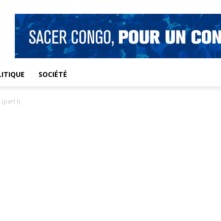
ITIQUE
SOCIÉTÉ
part I)