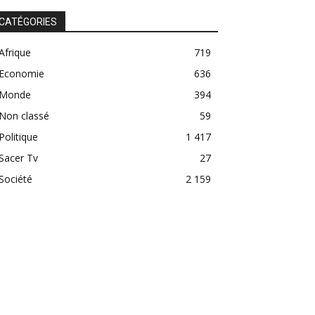
CATÉGORIES
Afrique
719
Economie
636
Monde
394
Non classé
59
Politique
1 417
Sacer Tv
27
Société
2 159