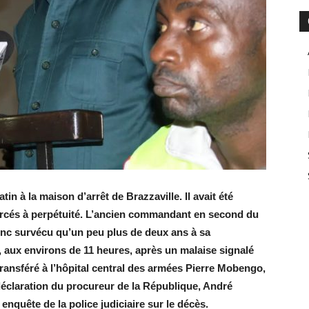
n à la maison d’arrêt de Brazzaville. Il avait été
cés à perpétuité.
L’ancien commandant en second du
onc survécu qu’un peu plus de deux ans à sa
, aux environs de 11 heures, après un malaise signalé
ransféré à l’hôpital central des armées Pierre Mobengo,
 déclaration du procureur de la République, André
nquête de la police judiciaire sur le décès.