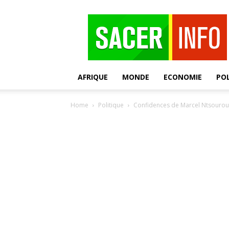
SACER
AFRIQUE
MONDE
ECONOMIE
POL
Home
Politique
Confidences de Marcel Ntsourou (