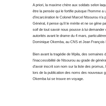
A priori, la maxime chère aux soldats selon laquel
être la pensée qui le fortifie puisque l’homme 
d’incarcération le Colonel Marcel Ntsourou n’a
Général, il pense qu’il le mérite et ne se gêne p
soif de tout savoir nous pousse à lui demander de
autorités avant le drame du 4 mars, particulièr
Dominique Okemba, au CNS et Jean François
Bien avant la tragédie de Mpila, des semaines d
l’inaccessibilité de Ntsourou au grade de génér
d’avoir inscrit son nom sur la liste des promus, 
lors de la publication des noms des nouveaux 
Okemba lui se trouve en voyage.