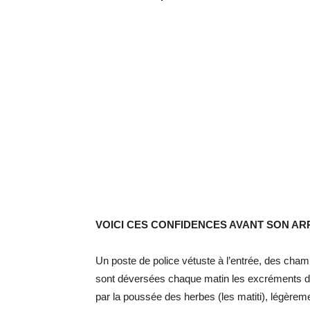
VOICI CES CONFIDENCES AVANT SON AR
Un poste de police vétuste à l’entrée, des ch
sont déversées chaque matin les excréments d
par la poussée des herbes (les matiti), légèreme