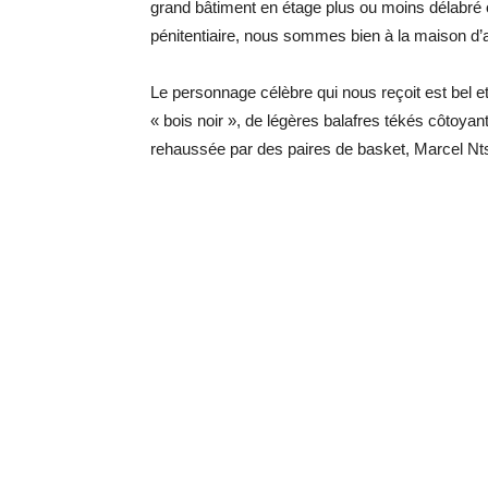
grand bâtiment en étage plus ou moins délabré o
pénitentiaire, nous sommes bien à la maison d’a
Le personnage célèbre qui nous reçoit est bel e
« bois noir », de légères balafres tékés côtoyan
rehaussée par des paires de basket, Marcel Nts