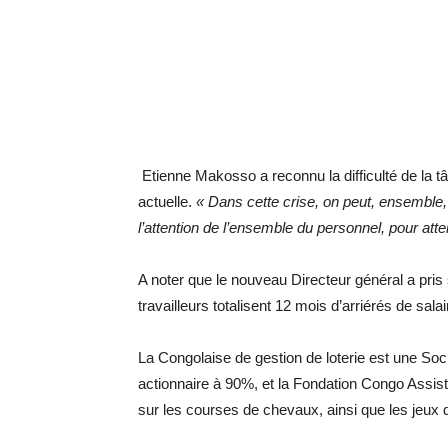
Etienne Makosso a reconnu la difficulté de la tâ
actuelle.
« Dans cette crise, on peut, ensemble, 
l’attention de l’ensemble du personnel, pour attei
A noter que le nouveau Directeur général a pris s
travailleurs totalisent 12 mois d’arriérés de sal
La Congolaise de gestion de loterie est une Soc
actionnaire à 90%, et la Fondation Congo Assist
sur les courses de chevaux, ainsi que les jeux