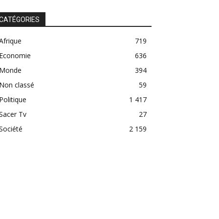
CATÉGORIES
Afrique
719
Economie
636
Monde
394
Non classé
59
Politique
1 417
Sacer Tv
27
Société
2 159