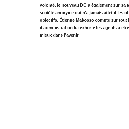
volonté, le nouveau DG a également sur sa ta
société anonyme qui n’a jamais atteint les ob
objectifs, Étienne Makosso compte sur tout 
d’administration lui exhorte les agents à êtr
mieux dans l’avenir.