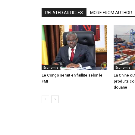
RELATED ARTICLES
MORE FROM AUTHOR
Economie
Economie
Le Congo serait en faillite selon le
La Chine ou
FMI
produits co
douane