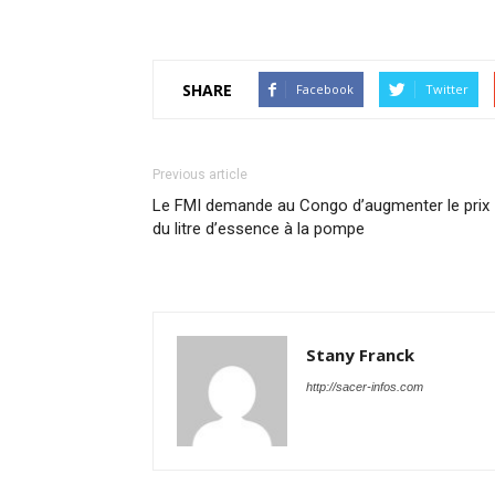
SHARE
Facebook
Twitter
Previous article
Le FMI demande au Congo d’augmenter le prix
du litre d’essence à la pompe
Stany Franck
http://sacer-infos.com