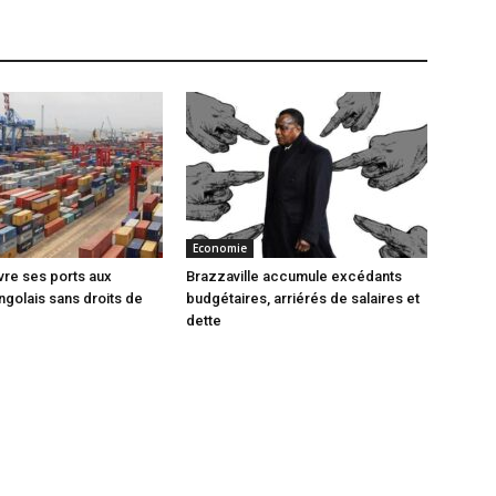
Economie
vre ses ports aux
Brazzaville accumule excédants
ngolais sans droits de
budgétaires, arriérés de salaires et
dette