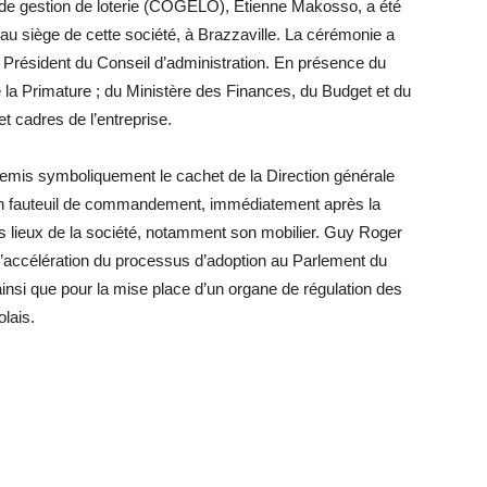
 de gestion de loterie (COGELO), Etienne Makosso, a été
2, au siège de cette société, à Brazzaville. La cérémonie a
Président du Conseil d’administration. En présence du
e la Primature ; du Ministère des Finances, du Budget et du
et cadres de l’entreprise.
emis symboliquement le cachet de la Direction générale
son fauteuil de commandement, immédiatement après la
des lieux de la société, notamment son mobilier. Guy Roger
r l’accélération du processus d’adoption au Parlement du
 ainsi que pour la mise place d’un organe de régulation des
olais.