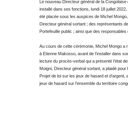
Le nouveau Directeur général de la Congolaise
installé dans ses fonctions, lundi 18 juillet 202
été placée sous les auspices de Michel Mongo, 
Directeur général sortant ; des représentants d
Portefeuille public ; ainsi que des responsables 
Au cours de cette cérémonie, Michel Mongo a r
à Etienne Makosso, avant de l’installer dans 
lecture du procès-verbal qui a présenté l’état 
Moigni, Directeur général sortant, a plaidé pou
Projet de loi sur les jeux de hasard et d’argent,
jeux de hasard sur l’ensemble du territoire cong