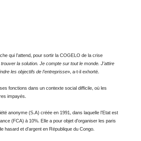
che qui l’attend, pour sortir la COGELO de la crise
trouver la solution. Je compte sur tout le monde. J’attire
ndre les objectifs de l’entreprisse
», a-t-il exhorté.
es fonctions dans un contexte social difficile, où les
aires impayés.
iété anonyme (S.A) créée en 1991, dans laquelle l’Etat est
ance (FCA) à 10%. Elle a pour objet d’organiser les paris
 de hasard et d’argent en République du Congo.