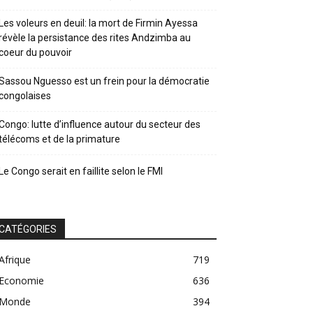
Les voleurs en deuil: la mort de Firmin Ayessa
révèle la persistance des rites Andzimba au
coeur du pouvoir
Sassou Nguesso est un frein pour la démocratie
congolaises
Congo: lutte d’influence autour du secteur des
télécoms et de la primature
Le Congo serait en faillite selon le FMI
CATÉGORIES
Afrique
719
Economie
636
Monde
394