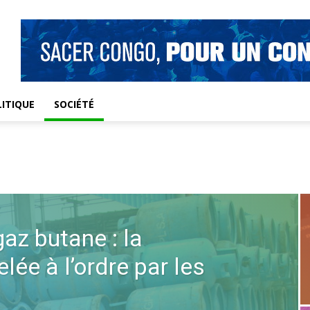
ITIQUE
SOCIÉTÉ
az butane : la
lée à l’ordre par les