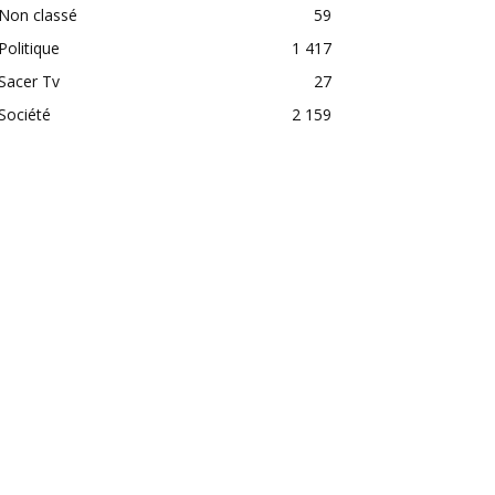
Non classé
59
Politique
1 417
Sacer Tv
27
Société
2 159