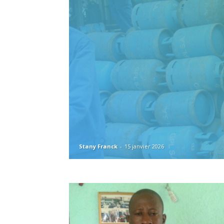
Stany Franck
-
15 janvier 2026