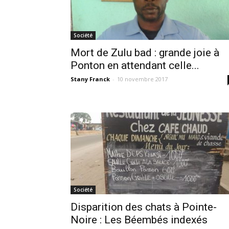
Société
Mort de Zulu bad : grande joie à
Ponton en attendant celle...
Stany Franck
-
10 novembre 2017
Société
Disparition des chats à Pointe-
Noire : Les Béembés indexés