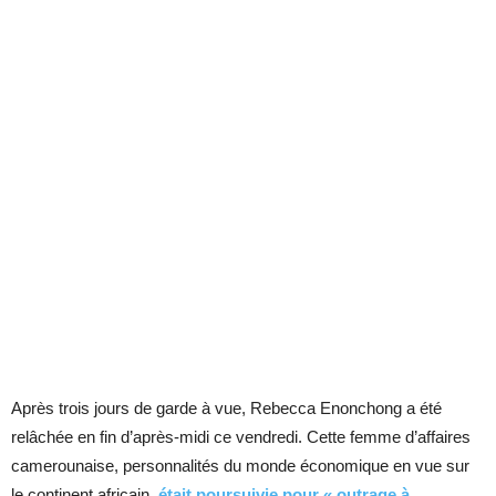
Après trois jours de garde à vue, Rebecca Enonchong a été
relâchée en fin d’après-midi ce vendredi. Cette femme d’affaires
camerounaise, personnalités du monde économique en vue sur
le continent africain,
était poursuivie pour « outrage à