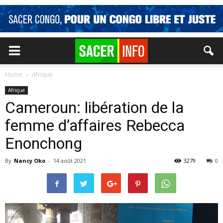
Home
Afrique
Afrique
Cameroun: libération de la
femme d’affaires Rebecca
Enonchong
By
Nancy Oko
-
14 août 2021
3279
0