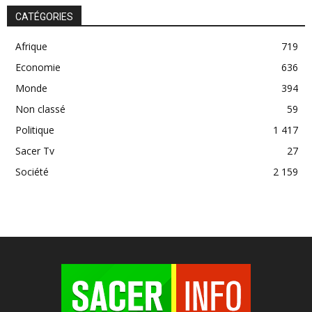
CATÉGORIES
Afrique
719
Economie
636
Monde
394
Non classé
59
Politique
1 417
Sacer Tv
27
Société
2 159