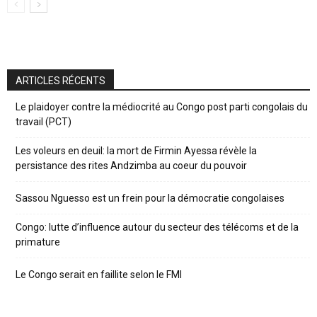
ARTICLES RÉCENTS
Le plaidoyer contre la médiocrité au Congo post parti congolais du
travail (PCT)
Les voleurs en deuil: la mort de Firmin Ayessa révèle la
persistance des rites Andzimba au coeur du pouvoir
Sassou Nguesso est un frein pour la démocratie congolaises
Congo: lutte d’influence autour du secteur des télécoms et de la
primature
Le Congo serait en faillite selon le FMI