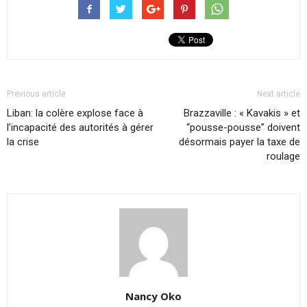
Previous article
Next article
Liban: la colère explose face à
Brazzaville : « Kavakis » et
l’incapacité des autorités à gérer
“pousse-pousse” doivent
la crise
désormais payer la taxe de
roulage
Nancy Oko