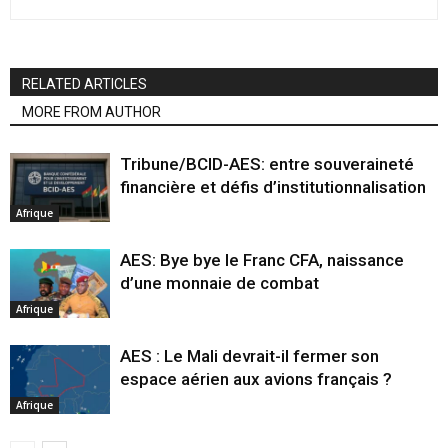
RELATED ARTICLES
MORE FROM AUTHOR
Tribune/BCID-AES: entre souveraineté
financière et défis d’institutionnalisation
Afrique
AES: Bye bye le Franc CFA, naissance
d’une monnaie de combat
Afrique
AES : Le Mali devrait-il fermer son
espace aérien aux avions français ?
Afrique