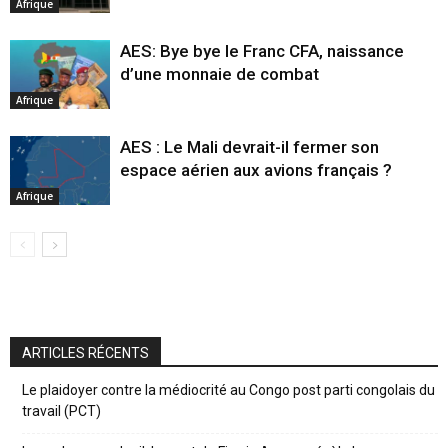
Afrique
AES: Bye bye le Franc CFA, naissance
d’une monnaie de combat
Afrique
AES : Le Mali devrait-il fermer son
espace aérien aux avions français ?
Afrique
ARTICLES RÉCENTS
Le plaidoyer contre la médiocrité au Congo post parti congolais du
travail (PCT)