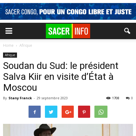
Home
Afrique
Afrique
Soudan du Sud: le président
Salva Kiir en visite d’État à
Moscou
By
Stany Franck
-
29 septembre 2023
1708
0