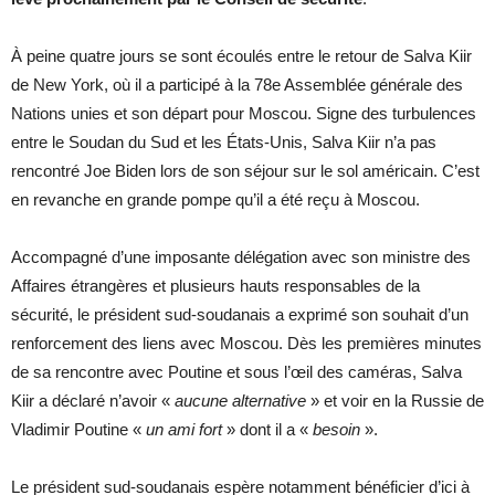
À peine quatre jours se sont écoulés entre le retour de Salva Kiir
de New York, où il a participé à la 78e Assemblée générale des
Nations unies et son départ pour Moscou. Signe des turbulences
entre le Soudan du Sud et les États-Unis, Salva Kiir n’a pas
rencontré Joe Biden lors de son séjour sur le sol américain. C’est
en revanche en grande pompe qu’il a été reçu à Moscou.
Accompagné d’une imposante délégation avec son ministre des
Affaires étrangères et plusieurs hauts responsables de la
sécurité, le président sud-soudanais a exprimé son souhait d’un
renforcement des liens avec Moscou. Dès les premières minutes
de sa rencontre avec Poutine et sous l’œil des caméras, Salva
Kiir a déclaré n’avoir «
aucune alternative
» et voir en la Russie de
Vladimir Poutine «
un ami fort
» dont il a «
besoin
».
Le président sud-soudanais espère notamment bénéficier d’ici à