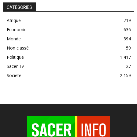
CATÉGORIES
Afrique
719
Economie
636
Monde
394
Non classé
59
Politique
1 417
Sacer Tv
27
Société
2 159