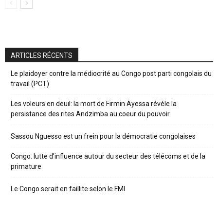
ARTICLES RÉCENTS
Le plaidoyer contre la médiocrité au Congo post parti congolais du
travail (PCT)
Les voleurs en deuil: la mort de Firmin Ayessa révèle la
persistance des rites Andzimba au coeur du pouvoir
Sassou Nguesso est un frein pour la démocratie congolaises
Congo: lutte d’influence autour du secteur des télécoms et de la
primature
Le Congo serait en faillite selon le FMI