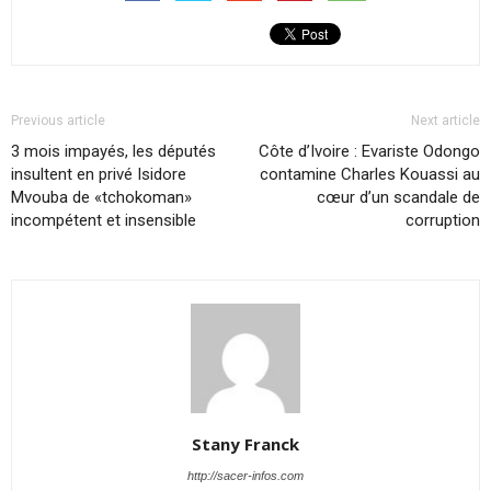
Previous article
Next article
3 mois impayés, les députés
Côte d’Ivoire : Evariste Odongo
insultent en privé Isidore
contamine Charles Kouassi au
Mvouba de «tchokoman»
cœur d’un scandale de
incompétent et insensible
corruption
Stany Franck
http://sacer-infos.com