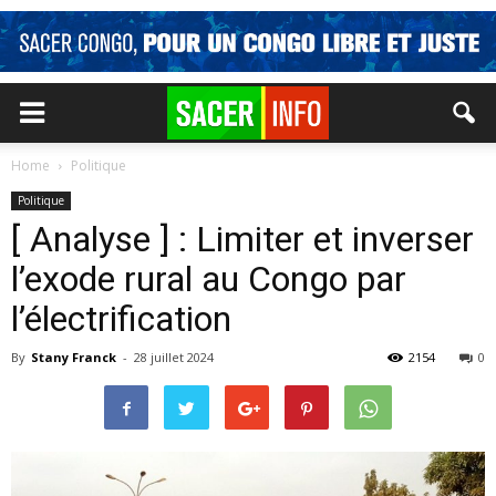
Home
Politique
Politique
[ Analyse ] : Limiter et inverser
l’exode rural au Congo par
l’électrification
By
Stany Franck
-
28 juillet 2024
2154
0