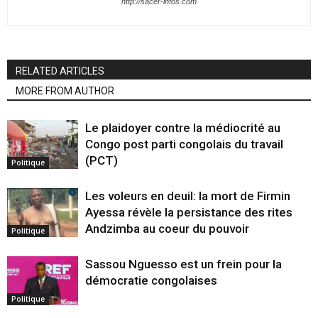
http://sacer-infos.com
RELATED ARTICLES
MORE FROM AUTHOR
Le plaidoyer contre la médiocrité au
Congo post parti congolais du travail
(PCT)
Politique
Les voleurs en deuil: la mort de Firmin
Ayessa révèle la persistance des rites
Andzimba au coeur du pouvoir
Politique
Sassou Nguesso est un frein pour la
démocratie congolaises
Politique