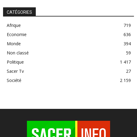
CATÉGORIES
Afrique
719
Economie
636
Monde
394
Non classé
59
Politique
1 417
Sacer Tv
27
Société
2 159