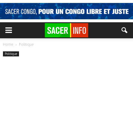
Home
Politique
Politique