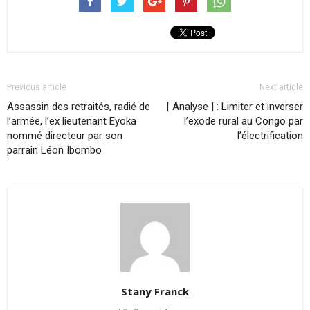
Previous article
Next article
Assassin des retraités, radié de
[ Analyse ] : Limiter et inverser
l’armée, l’ex lieutenant Eyoka
l’exode rural au Congo par
nommé directeur par son
l’électrification
parrain Léon Ibombo
Stany Franck