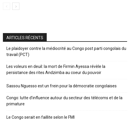
ARTICLES RÉCENTS
Le plaidoyer contre la médiocrité au Congo post parti congolais du
travail (PCT)
Les voleurs en deuil: la mort de Firmin Ayessa révèle la
persistance des rites Andzimba au coeur du pouvoir
Sassou Nguesso est un frein pour la démocratie congolaises
Congo: lutte d’influence autour du secteur des télécoms et de la
primature
Le Congo serait en faillite selon le FMI