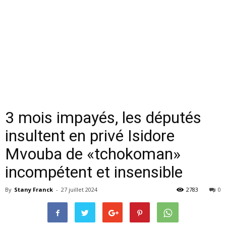
3 mois impayés, les députés
insultent en privé Isidore
Mvouba de «tchokoman»
incompétent et insensible
By
Stany Franck
-
27 juillet 2024
2783
0