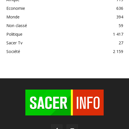
Economie
636
Monde
394
Non classé
59
Politique
1 417
Sacer Tv
27
Société
2 159