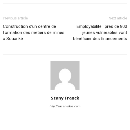
Previous article
Next article
Construction d’un centre de
Employabilité : près de 800
formation des métiers de mines
jeunes vulnérables vont
à Souanké
bénéficier des financements
Stany Franck
http://sacer-infos.com