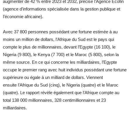
augmenter de 42 % entre 2023 et 2032, précise l’Agence Ecofin
(agence d’informations spécialisée dans la gestion publique et
l’économie africaine).
Avec 37 800 personnes possédant une fortune estimée à au
moins un million de dollars, l’Afrique du Sud est le pays qui
compte le plus de millionnaires, devant l’Egypte (16 100), le
Nigeria (9 800), le Kenya (7 700) et le Maroc (5 800), selon la
même source. En ce qui concerne les milliardaires, l’Egypte
occupe le premier rang avec huit individus possédant une fortune
supérieure ou égale à un milliard de dollars. Viennent
ensuite l’Afrique du Sud (cinq), le Nigeria (quatre) et le Maroc
(quatre). Le rapport révèle également que l’Afrique compte au
total 138 000 millionnaires, 328 centimillionnaires et 23
milliardaires.