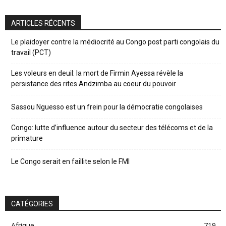
ARTICLES RÉCENTS
Le plaidoyer contre la médiocrité au Congo post parti congolais du
travail (PCT)
Les voleurs en deuil: la mort de Firmin Ayessa révèle la
persistance des rites Andzimba au coeur du pouvoir
Sassou Nguesso est un frein pour la démocratie congolaises
Congo: lutte d’influence autour du secteur des télécoms et de la
primature
Le Congo serait en faillite selon le FMI
CATÉGORIES
Afrique
719