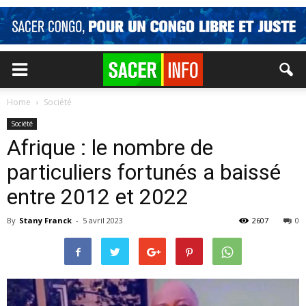
Home
Société
Société
Afrique : le nombre de
particuliers fortunés a baissé
entre 2012 et 2022
By
Stany Franck
-
5 avril 2023
2607
0