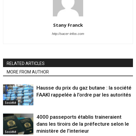
Stany Franck
http://sacer-infos.com
RELATED ARTICLES
MORE FROM AUTHOR
Hausse du prix du gaz butane : la société
FAAKI rappelée à l’ordre par les autorités
Société
4000 passeports établis traineraient
dans les tiroirs de la préfecture selon le
ministère de l’interieur
Société