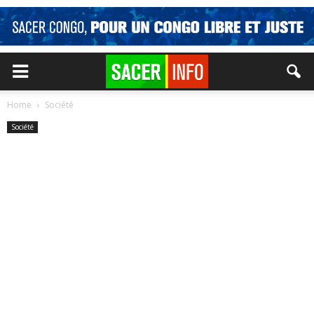
Home
Société
Société