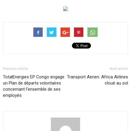
Previous article
Next article
TotalEnergies EP Congo engage
Transport Aerien: Africa Airlines
un Plan de départs volontaires
cloué au sol
concernant l’ensemble de ses
employés