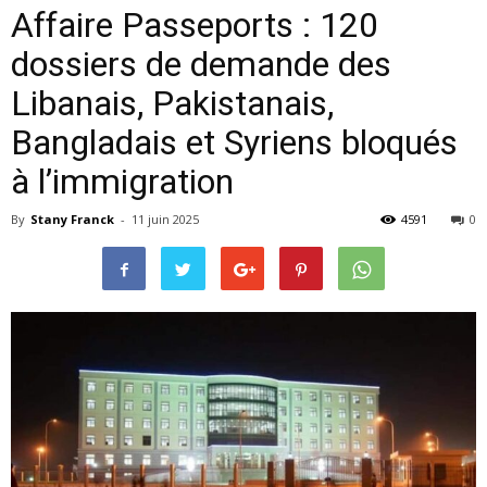
Affaire Passeports : 120
dossiers de demande des
Libanais, Pakistanais,
Bangladais et Syriens bloqués
à l’immigration
By
Stany Franck
-
11 juin 2025
4591
0