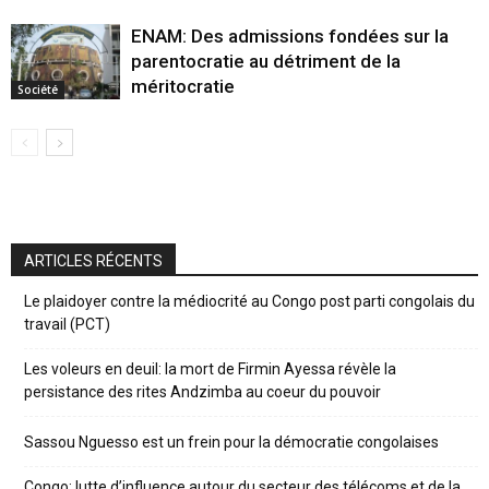
ENAM: Des admissions fondées sur la
parentocratie au détriment de la
méritocratie
Société
ARTICLES RÉCENTS
Le plaidoyer contre la médiocrité au Congo post parti congolais du
travail (PCT)
Les voleurs en deuil: la mort de Firmin Ayessa révèle la
persistance des rites Andzimba au coeur du pouvoir
Sassou Nguesso est un frein pour la démocratie congolaises
Congo: lutte d’influence autour du secteur des télécoms et de la