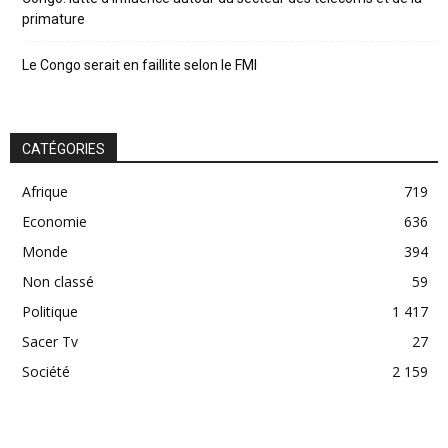
primature
Le Congo serait en faillite selon le FMI
CATÉGORIES
Afrique
719
Economie
636
Monde
394
Non classé
59
Politique
1 417
Sacer Tv
27
Société
2 159