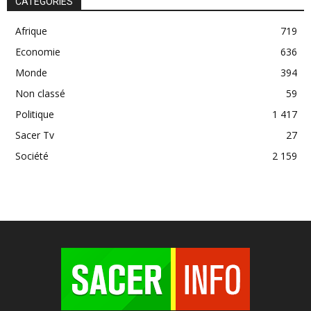
CATÉGORIES
Afrique
719
Economie
636
Monde
394
Non classé
59
Politique
1 417
Sacer Tv
27
Société
2 159