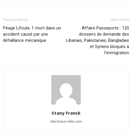
Previous article
Next article
Péage Lifoula: 1 mort dans un
Affaire Passeports : 120
accident causé par une
dossiers de demande des
défaillance mécanique
Libanais, Pakistanais, Bangladais
et Syriens bloqués à
l’immigration
Stany Franck
http://sacer-infos.com