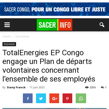
Home
Economie
Economie
TotalEnergies EP Congo
engage un Plan de départs
volontaires concernant
l’ensemble de ses employés
By
Stany Franck
-
11 juin 2025
3206
0