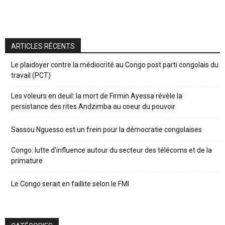
ARTICLES RÉCENTS
Le plaidoyer contre la médiocrité au Congo post parti congolais du
travail (PCT)
Les voleurs en deuil: la mort de Firmin Ayessa révèle la
persistance des rites Andzimba au coeur du pouvoir
Sassou Nguesso est un frein pour la démocratie congolaises
Congo: lutte d’influence autour du secteur des télécoms et de la
primature
Le Congo serait en faillite selon le FMI