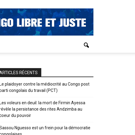
ARTICLES RÉCENTS
Le plaidoyer contre la médiocrité au Congo post
parti congolais du travail (PCT)
Les voleurs en deuil: la mort de Firmin Ayessa
révèle la persistance des rites Andzimba au
coeur du pouvoir
Sassou Nguesso est un frein pour la démocratie
congolaises