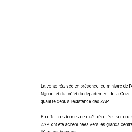
La vente réalisée en présence du ministre de l’A
Ngobo, et du préfet du département de la Cuvet
quantité depuis l’existence des ZAP.
En effet, ces tonnes de maïs récoltées sur une 
ZAP, ont été acheminées vers les grands centre
60 autres hectares.