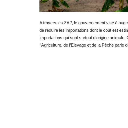
A travers les ZAP, le gouvernement vise à augmen
de réduire les importations dont le coût est es
importations qui sont surtout d’origine animale. 
l’Agriculture, de l’Elevage et de la Pêche parle de