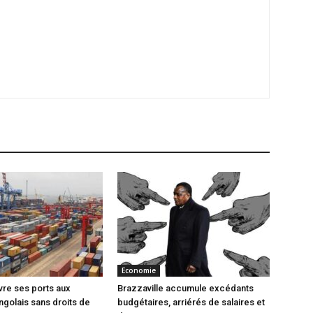
Economie
vre ses ports aux
Brazzaville accumule excédants
ngolais sans droits de
budgétaires, arriérés de salaires et