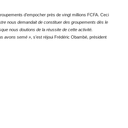
 groupements d’empocher près de vingt millions FCFA. Ceci
stre nous demandait de constituer des groupements dès le
ue nous doutions de la réussite de cette activité.
ous avons semé »
, s’est réjoui Frédéric Obambé, président