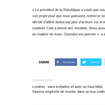
« Le président de la République a voulu que nou
son projet pour que nous puissions renforcer no
décidé d’attirer beaucoup plus d’acteurs sur le
matériel. Cela a donné des résultats. Nous po
en matière de maïs, Oyendzé est premier »
, a 
SHARE
Facebook
Twitter
Previous article
Londres : sans invitation et avec un faux billet,
Sassou empêché de monter dans un bus (vidé