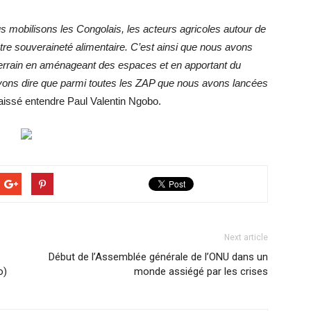
s mobilisons les Congolais, les acteurs agricoles autour de
tre souveraineté alimentaire. C’est ainsi que nous avons
 terrain en aménageant des espaces et en apportant du
uvons dire que parmi toutes les ZAP que nous avons lancées
laissé entendre Paul Valentin Ngobo.
Next article
Début de l’Assemblée générale de l’ONU dans un
o)
monde assiégé par les crises