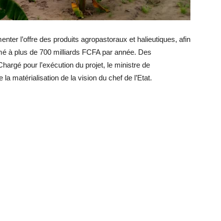
ter l’offre des produits agropastoraux et halieutiques, afin
timé à plus de 700 milliards FCFA par année. Des
Chargé pour l’exécution du projet, le ministre de
 la matérialisation de la vision du chef de l’Etat.