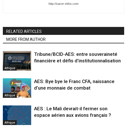
http://sacer-infos.com
RELATED ARTICLES
MORE FROM AUTHOR
Tribune/BCID-AES: entre souveraineté
financière et défis d’institutionnalisation
Afrique
AES: Bye bye le Franc CFA, naissance
d’une monnaie de combat
Afrique
AES : Le Mali devrait-il fermer son
espace aérien aux avions français ?
Afrique