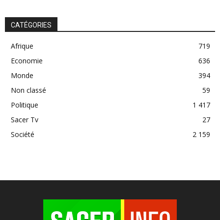
CATÉGORIES
Afrique
719
Economie
636
Monde
394
Non classé
59
Politique
1 417
Sacer Tv
27
Société
2 159