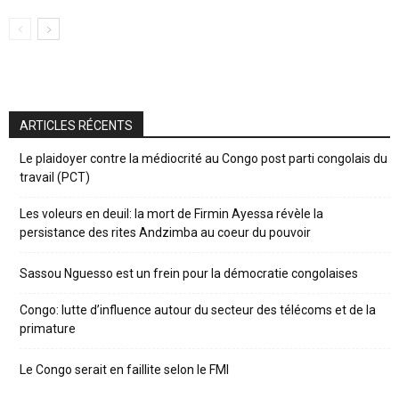
ARTICLES RÉCENTS
Le plaidoyer contre la médiocrité au Congo post parti congolais du
travail (PCT)
Les voleurs en deuil: la mort de Firmin Ayessa révèle la
persistance des rites Andzimba au coeur du pouvoir
Sassou Nguesso est un frein pour la démocratie congolaises
Congo: lutte d’influence autour du secteur des télécoms et de la
primature
Le Congo serait en faillite selon le FMI