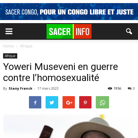
Home
Afrique
Afrique
Yoweri Museveni en guerre
contre l’homosexualité
By
Stany Franck
-
17 mars 2023
1956
0