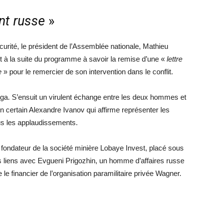
nt russe
»
écurité, le président de l’Assemblée nationale, Mathieu
t à la suite du programme à savoir la remise d’une «
lettre
e
» pour le remercier de son intervention dans le conflit.
ga. S’ensuit un virulent échange entre les deux hommes et
un certain Alexandre Ivanov qui affirme représenter les
us les applaudissements.
, fondateur de la société minière Lobaye Invest, placé sous
s liens avec Evgueni Prigozhin, un homme d’affaires russe
le financier de l’organisation paramilitaire privée Wagner.