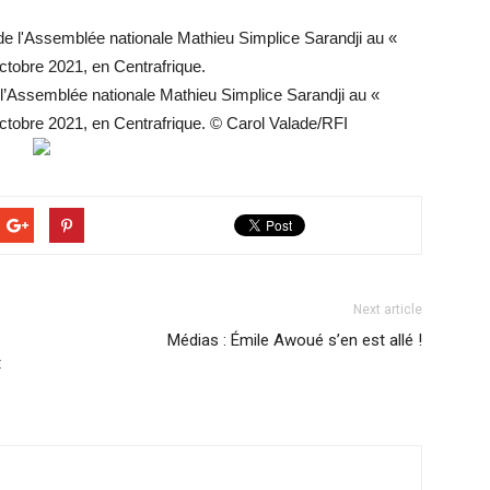
de l’Assemblée nationale Mathieu Simplice Sarandji au «
octobre 2021, en Centrafrique. © Carol Valade/RFI
Next article
Médias : Émile Awoué s’en est allé !
t