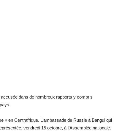
 est accusée dans de nombreux rapports y compris
pays.
russe » en Centrafrique. L’ambassade de Russie à Bangui qui
représentée, vendredi 15 octobre, à l’Assemblée nationale.