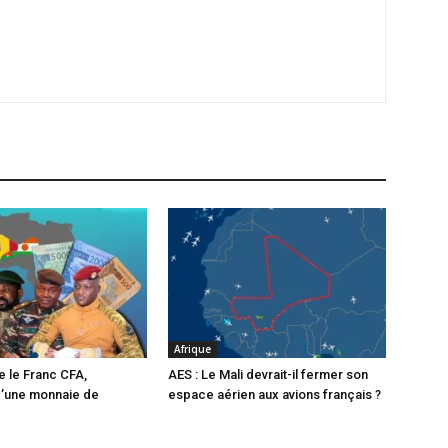
Afrique
e le Franc CFA,
AES : Le Mali devrait-il fermer son
d’une monnaie de
espace aérien aux avions français ?