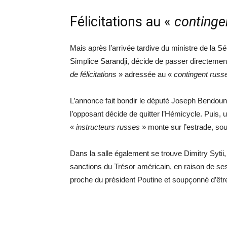
Félicitations au «
continge
Mais après l’arrivée tardive du ministre de la S
Simplice Sarandji, décide de passer directemen
de félicitations
» adressée au «
contingent russ
L’annonce fait bondir le député Joseph Bendoun
l’opposant décide de quitter l’Hémicycle. Puis, 
«
instructeurs russes
» monte sur l’estrade, so
Dans la salle également se trouve Dimitry Sytii
sanctions du Trésor américain, en raison de se
proche du président Poutine et soupçonné d’être 