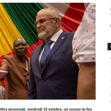
déra annonçait, vendredi 15 octobre, un cessez-le-feu