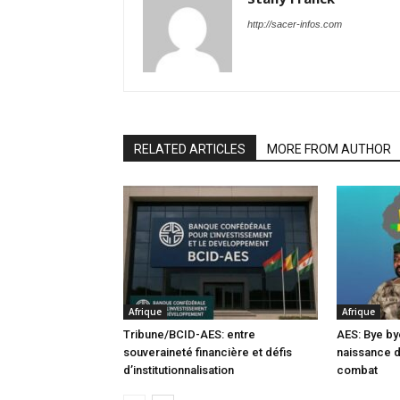
http://sacer-infos.com
RELATED ARTICLES
MORE FROM AUTHOR
Afrique
Afrique
Tribune/BCID-AES: entre
AES: Bye by
souveraineté financière et défis
naissance 
d’institutionnalisation
combat