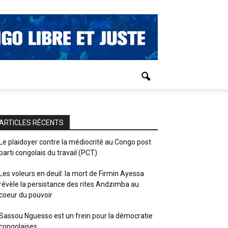
ARTICLES RÉCENTS
Le plaidoyer contre la médiocrité au Congo post
parti congolais du travail (PCT)
Les voleurs en deuil: la mort de Firmin Ayessa
révèle la persistance des rites Andzimba au
coeur du pouvoir
Sassou Nguesso est un frein pour la démocratie
congolaises