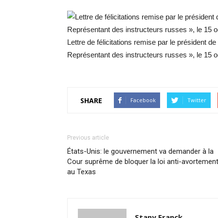
Lettre de félicitations remise par le président 
Représentant des instructeurs russes », le 15 
SHARE
Facebook
Twitter
Previous article
États-Unis: le gouvernement va demander à la
Cour suprême de bloquer la loi anti-avortemen
au Texas
Stany Franck