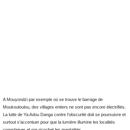
A Mouyondzi par exemple où se trouve le barrage de
Moukouloulou, des villages entiers ne sont pas encore électrifiés.
La lutte de Ya Adou Danga contre l’obscurité doit se poursuivre et
surtout s’accentuer pour que la lumière illumine les localités
congolaises et par ricochet les mentalités.