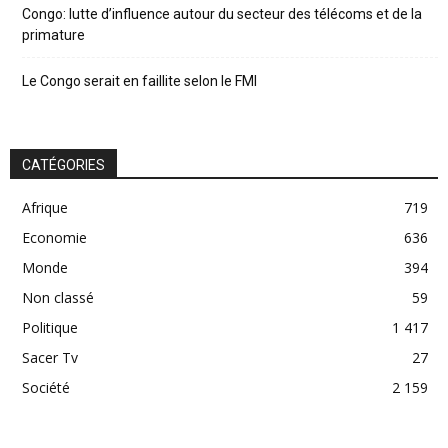
Congo: lutte d’influence autour du secteur des télécoms et de la
primature
Le Congo serait en faillite selon le FMI
CATÉGORIES
Afrique
719
Economie
636
Monde
394
Non classé
59
Politique
1 417
Sacer Tv
27
Société
2 159