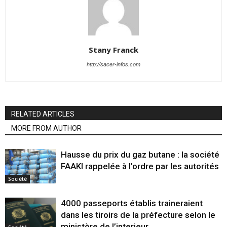
Stany Franck
http://sacer-infos.com
RELATED ARTICLES
MORE FROM AUTHOR
Hausse du prix du gaz butane : la société
FAAKI rappelée à l’ordre par les autorités
Société
4000 passeports établis traineraient
dans les tiroirs de la préfecture selon le
ministère de l’interieur