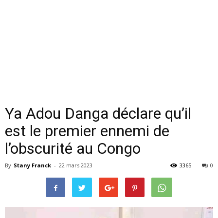
Ya Adou Danga déclare qu’il
est le premier ennemi de
l’obscurité au Congo
By
Stany Franck
-
22 mars 2023
3365
0