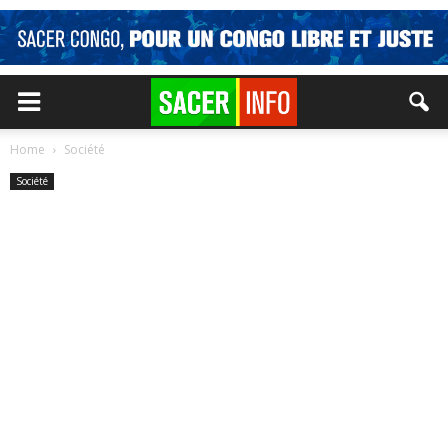
Home
Société
Société