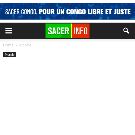
Home
Monde
Monde