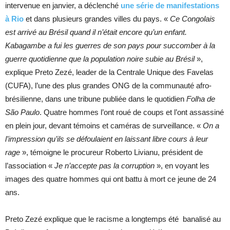
intervenue en janvier, a déclenché
une série de manifestations
à Rio
et dans plusieurs grandes villes du pays. «
Ce Congolais
est arrivé au Brésil quand il n’était encore qu’un enfant.
Kabagambe a fui les guerres de son pays pour succomber à la
guerre quotidienne que la population noire subie au Brésil
»,
explique Preto Zezé, leader de la Centrale Unique des Favelas
(CUFA), l’une des plus grandes ONG de la communauté afro-
brésilienne, dans une tribune publiée dans le quotidien
Folha de
São Paulo
. Quatre hommes l’ont roué de coups et l’ont assassiné
en plein jour, devant témoins et caméras de surveillance. «
On a
l’impression qu’ils se défoulaient en laissant libre cours à leur
rage
», témoigne le procureur Roberto Livianu, président de
l’association «
Je n’accepte pas la corruption
», en voyant les
images des quatre hommes qui ont battu à mort ce jeune de 24
ans.
Preto Zezé explique que le racisme a longtemps été banalisé au