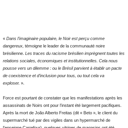
«
Dans l’imaginaire populaire, le Noir est perçu comme
dangereux,
témoigne le leader de la communauté noire
brésilienne.
Les traces du racisme brésilien imprègnent toutes les
relations sociales, économiques et institutionnelles. Cela nous
pousse vers un dilemme : ou le Brésil parvient à établir un pacte
de coexistence et d’inclusion pour tous, ou tout cela va
exploser.
».
Force est pourtant de constater que les manifestations après les
assassinats de Noirs ont pour l’instant été largement pacifiques.
Après la mort de João Alberto Freitas (dit « Beto », le client du
supermarché tué par des vigiles dans un hypermarché de
l’enseigne Carrefour), quelques vitrines de magasins ont été