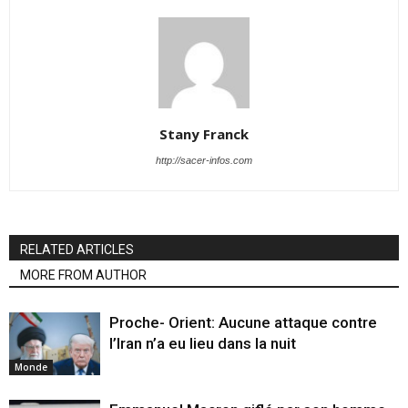
Stany Franck
http://sacer-infos.com
RELATED ARTICLES
MORE FROM AUTHOR
Proche- Orient: Aucune attaque contre
l’Iran n’a eu lieu dans la nuit
Monde