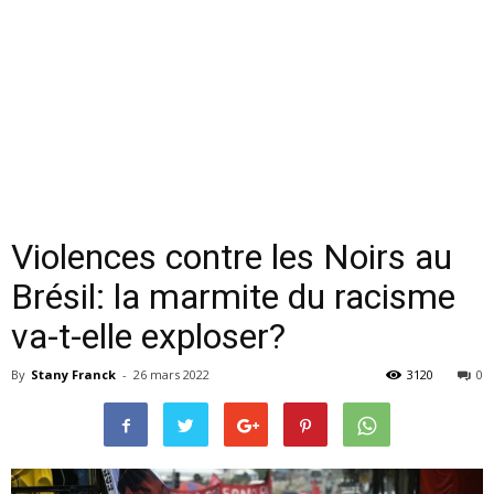
Violences contre les Noirs au
Brésil: la marmite du racisme
va-t-elle exploser?
By
Stany Franck
-
26 mars 2022
3120
0