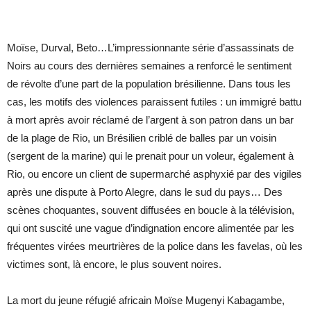
Moïse, Durval, Beto…L’impressionnante série d’assassinats de
Noirs au cours des dernières semaines a renforcé le sentiment
de révolte d’une part de la population brésilienne. Dans tous les
cas, les motifs des violences paraissent futiles : un immigré battu
à mort après avoir réclamé de l’argent à son patron dans un bar
de la plage de Rio, un Brésilien criblé de balles par un voisin
(sergent de la marine) qui le prenait pour un voleur, également à
Rio, ou encore un client de supermarché asphyxié par des vigiles
après une dispute à Porto Alegre, dans le sud du pays… Des
scènes choquantes, souvent diffusées en boucle à la télévision,
qui ont suscité une vague d’indignation encore alimentée par les
fréquentes virées meurtrières de la police dans les favelas, où les
victimes sont, là encore, le plus souvent noires.
La mort du jeune réfugié africain Moïse Mugenyi Kabagambe,