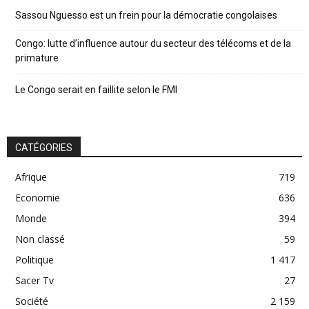
Sassou Nguesso est un frein pour la démocratie congolaises
Congo: lutte d’influence autour du secteur des télécoms et de la
primature
Le Congo serait en faillite selon le FMI
CATÉGORIES
Afrique
719
Economie
636
Monde
394
Non classé
59
Politique
1 417
Sacer Tv
27
Société
2 159