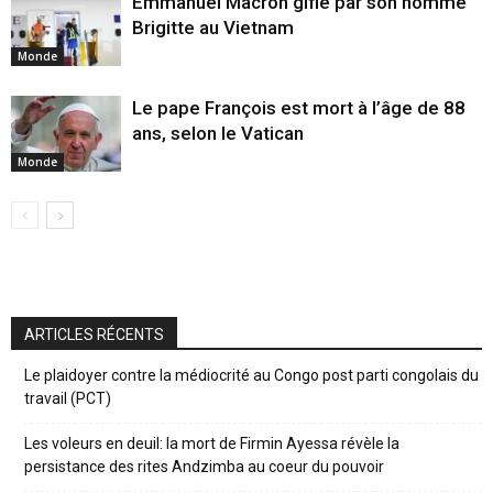
Emmanuel Macron giflé par son homme
Brigitte au Vietnam
Monde
Le pape François est mort à l’âge de 88
ans, selon le Vatican
Monde
ARTICLES RÉCENTS
Le plaidoyer contre la médiocrité au Congo post parti congolais du
travail (PCT)
Les voleurs en deuil: la mort de Firmin Ayessa révèle la
persistance des rites Andzimba au coeur du pouvoir