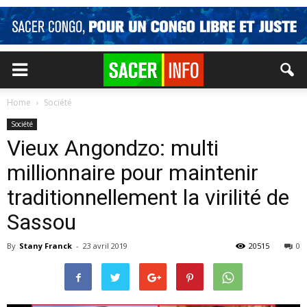
Home
Société
Société
Vieux Angondzo: multi
millionnaire pour maintenir
traditionnellement la virilité de
Sassou
By
Stany Franck
-
23 avril 2019
20515
0