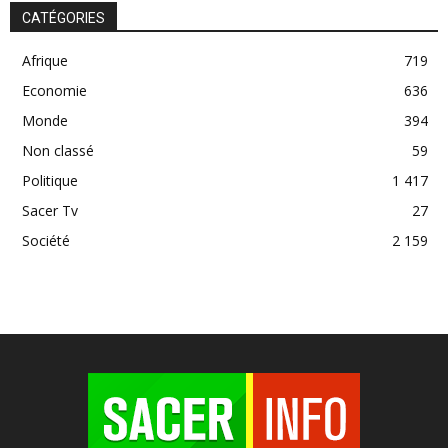
CATÉGORIES
Afrique
719
Economie
636
Monde
394
Non classé
59
Politique
1 417
Sacer Tv
27
Société
2 159