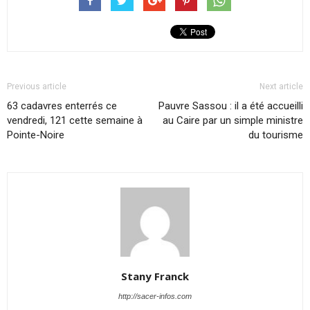
Previous article
Next article
63 cadavres enterrés ce
Pauvre Sassou : il a été accueilli
vendredi, 121 cette semaine à
au Caire par un simple ministre
Pointe-Noire
du tourisme
Stany Franck
http://sacer-infos.com