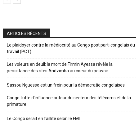
ARTICLES RÉCENTS
Le plaidoyer contre la médiocrité au Congo post parti congolais du
travail (PCT)
Les voleurs en deuil: la mort de Firmin Ayessa révèle la
persistance des rites Andzimba au coeur du pouvoir
Sassou Nguesso est un frein pour la démocratie congolaises
Congo: lutte d’influence autour du secteur des télécoms et de la
primature
Le Congo serait en faillite selon le FMI