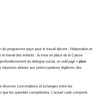
 du programme pays pour le travail décent ; l’élaboration et
 le travail des enfants ; la mise en place de la Caisse
profondissement du dialogue social, un outil jugé
«
plus
s réponses idoines aux préoccupations légitimes des
t de diverses concertations et échanges entre les
nsi que les autorités compétentes. L’actuel code comporte