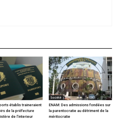
Société
orts établis traineraient
ENAM: Des admissions fondées sur
oirs de la préfecture
la parentocratie au détriment de la
istère de l’interieur
méritocratie