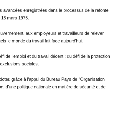
s avancées enregistrées dans le processus de la refonte
u 15 mars 1975.
gouvernement, aux employeurs et travailleurs de relever
ls le monde du travail fait face aujourd’hui.
fi de l’emploi et du travail décent ; du défi de la protection
 exclusions sociales.
oter, grâce à l’appui du Bureau Pays de l’Organisation
on, d’une politique nationale en matière de sécurité et de