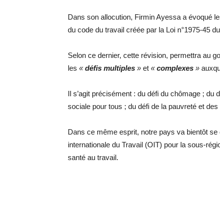
Dans son allocution, Firmin Ayessa a évoqué le
du code du travail créée par la Loi n°1975-45 d
Selon ce dernier, cette révision, permettra au 
les
«
défis multiples
»
et
«
complexes
»
auxque
Il s’agit précisément : du défi du chômage ; du dé
sociale pour tous ; du défi de la pauvreté et des
Dans ce même esprit, notre pays va bientôt se d
internationale du Travail (OIT) pour la sous-régi
santé au travail.