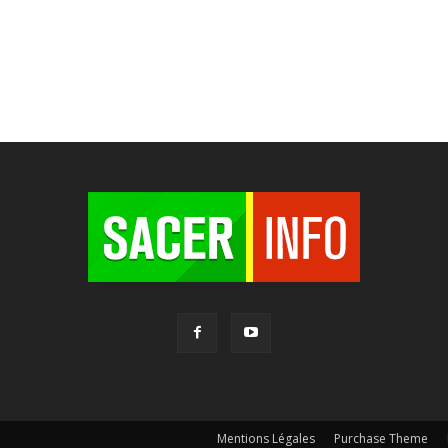
Mentions Légales
Purchase Theme