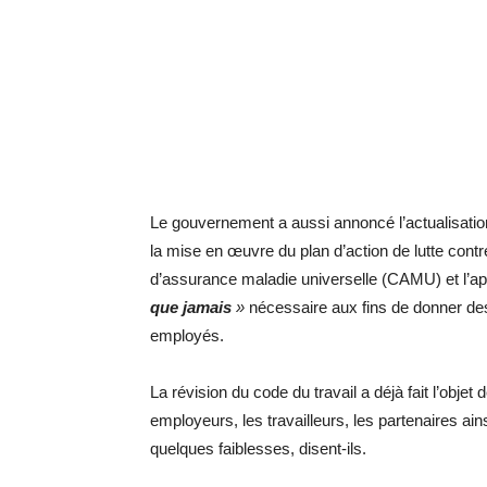
Le gouvernement a aussi annoncé l’actualisation
la mise en œuvre du plan d’action de lutte contre
d’assurance maladie universelle (CAMU) et l’ap
que jamais
»
nécessaire aux fins de donner de
employés.
La révision du code du travail a déjà fait l’obje
employeurs, les travailleurs, les partenaires ai
quelques faiblesses, disent-ils.