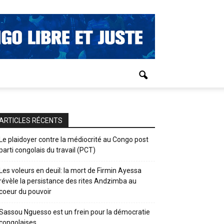
ARTICLES RÉCENTS
Le plaidoyer contre la médiocrité au Congo post
parti congolais du travail (PCT)
Les voleurs en deuil: la mort de Firmin Ayessa
révèle la persistance des rites Andzimba au
coeur du pouvoir
Sassou Nguesso est un frein pour la démocratie
congolaises