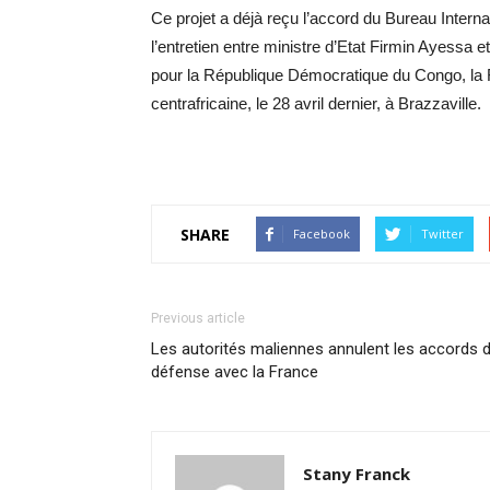
Ce projet a déjà reçu l’accord du Bureau Internat
l’entretien entre ministre d’Etat Firmin Ayessa
pour la République Démocratique du Congo, la 
centrafricaine, le 28 avril dernier, à Brazzaville.
SHARE
Facebook
Twitter
Previous article
Les autorités maliennes annulent les accords 
défense avec la France
Stany Franck