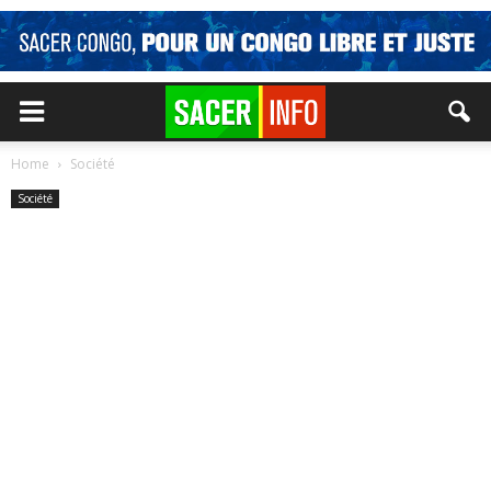
Home
Société
Société