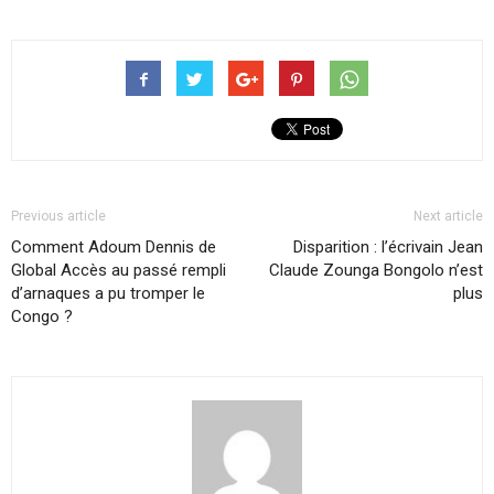
Previous article
Next article
Comment Adoum Dennis de
Disparition : l’écrivain Jean
Global Accès au passé rempli
Claude Zounga Bongolo n’est
d’arnaques a pu tromper le
plus
Congo ?