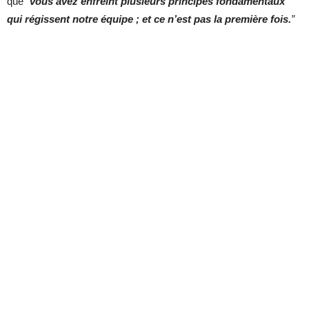
que
“
vous avez enfreint plusieurs principes fondamentaux
qui régissent notre équipe ; et ce n’est pas la première fois.
”