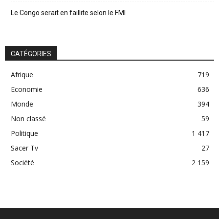
Le Congo serait en faillite selon le FMI
CATÉGORIES
Afrique
719
Economie
636
Monde
394
Non classé
59
Politique
1 417
Sacer Tv
27
Société
2 159