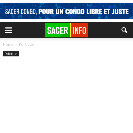
Home
Politique
Politique