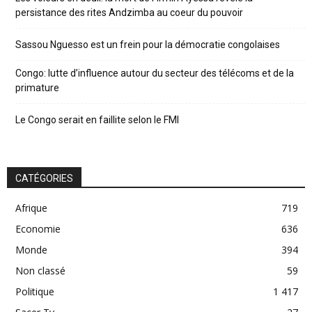
persistance des rites Andzimba au coeur du pouvoir
Sassou Nguesso est un frein pour la démocratie congolaises
Congo: lutte d’influence autour du secteur des télécoms et de la
primature
Le Congo serait en faillite selon le FMI
CATÉGORIES
Afrique
719
Economie
636
Monde
394
Non classé
59
Politique
1 417