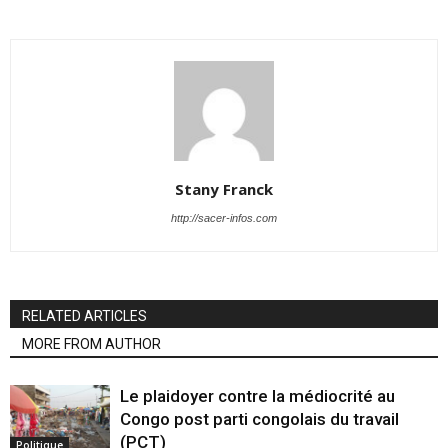
Stany Franck
http://sacer-infos.com
RELATED ARTICLES
MORE FROM AUTHOR
Le plaidoyer contre la médiocrité au
Congo post parti congolais du travail
(PCT)
Politique