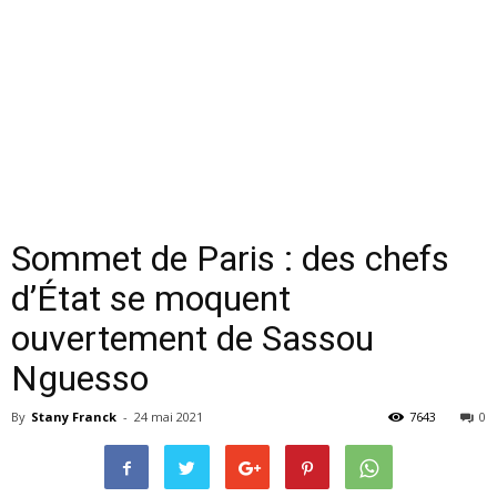
Sommet de Paris : des chefs
d’État se moquent
ouvertement de Sassou
Nguesso
By
Stany Franck
-
24 mai 2021
7643
0