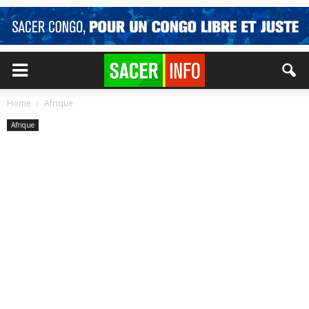
Home
Afrique
Afrique