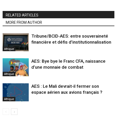
RELATED ARTICLES
MORE FROM AUTHOR
Tribune/BCID-AES: entre souveraineté
financière et défis d’institutionnalisation
Afrique
AES: Bye bye le Franc CFA, naissance
d’une monnaie de combat
Afrique
AES : Le Mali devrait-il fermer son
espace aérien aux avions français ?
Afrique