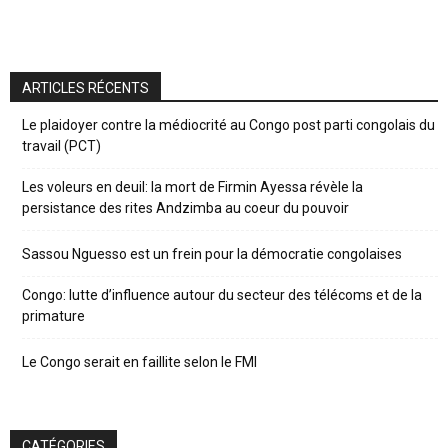
ARTICLES RÉCENTS
Le plaidoyer contre la médiocrité au Congo post parti congolais du
travail (PCT)
Les voleurs en deuil: la mort de Firmin Ayessa révèle la
persistance des rites Andzimba au coeur du pouvoir
Sassou Nguesso est un frein pour la démocratie congolaises
Congo: lutte d’influence autour du secteur des télécoms et de la
primature
Le Congo serait en faillite selon le FMI
CATÉGORIES