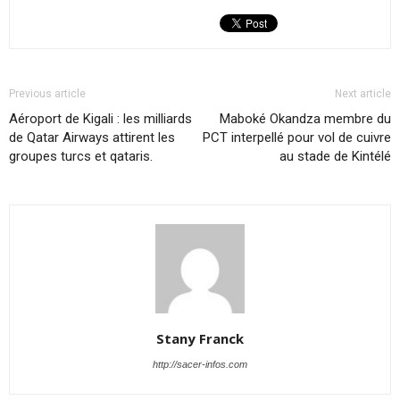
Previous article
Next article
Aéroport de Kigali : les milliards
Maboké Okandza membre du
de Qatar Airways attirent les
PCT interpellé pour vol de cuivre
groupes turcs et qataris.
au stade de Kintélé
Stany Franck
http://sacer-infos.com