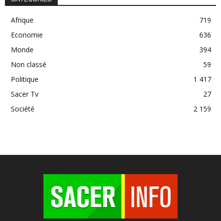
Afrique
719
Economie
636
Monde
394
Non classé
59
Politique
1 417
Sacer Tv
27
Société
2 159