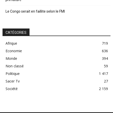
Le Congo serait en faillite selon le FMI
CATÉGORIES
Afrique
719
Economie
636
Monde
394
Non classé
59
Politique
1 417
Sacer Tv
27
Société
2 159