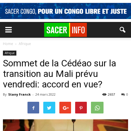
Home
Afrique
Afrique
Sommet de la Cédéao sur la
transition au Mali prévu
vendredi: accord en vue?
By
Stany Franck
-
24 mars 2022
2657
0