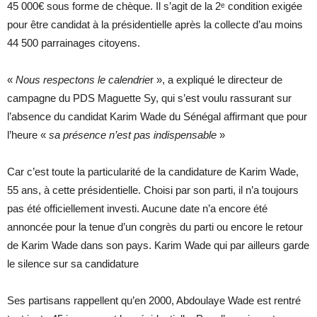
45 000€ sous forme de chèque. Il s’agit de la 2ᵉ condition exigée
pour être candidat à la présidentielle après la collecte d’au moins
44 500 parrainages citoyens.
«
Nous respectons le calendrie
r », a expliqué le directeur de
campagne du PDS Maguette Sy, qui s’est voulu rassurant sur
l’absence du candidat Karim Wade du Sénégal affirmant que pour
l’heure «
sa présence n’est pas indispensable
»
Car c’est toute la particularité de la candidature de Karim Wade,
55 ans, à cette présidentielle. Choisi par son parti, il n’a toujours
pas été officiellement investi. Aucune date n’a encore été
annoncée pour la tenue d’un congrès du parti ou encore le retour
de Karim Wade dans son pays. Karim Wade qui par ailleurs garde
le silence sur sa candidature
Ses partisans rappellent qu’en 2000, Abdoulaye Wade est rentré