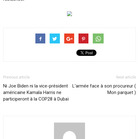
Previous article
Next article
Ni Joe Biden ni la vice-président
L’armée face à son procureur (
américaine Kamala Harris ne
Mon parquet )
participeront à la COP28 à Dubaï