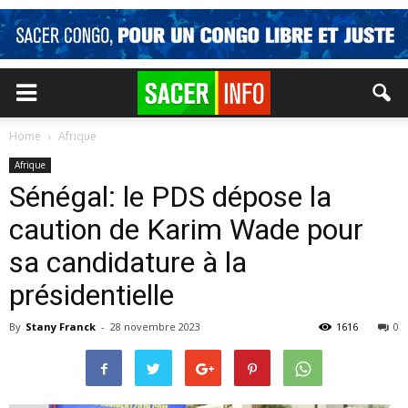
Home
Afrique
Afrique
Sénégal: le PDS dépose la
caution de Karim Wade pour
sa candidature à la
présidentielle
By
Stany Franck
-
28 novembre 2023
1616
0