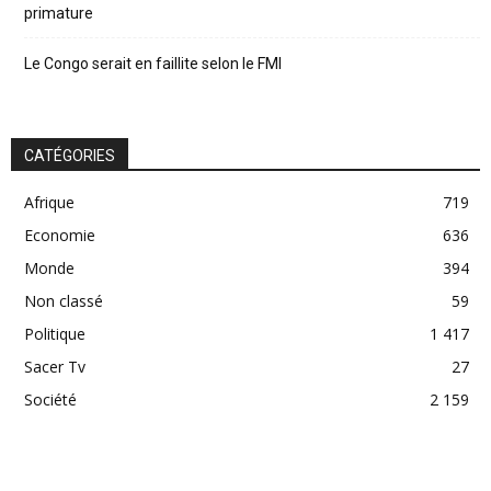
primature
Le Congo serait en faillite selon le FMI
CATÉGORIES
Afrique
719
Economie
636
Monde
394
Non classé
59
Politique
1 417
Sacer Tv
27
Société
2 159