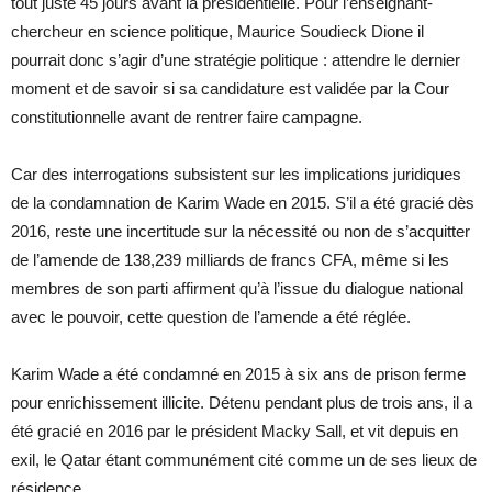
tout juste 45 jours avant la présidentielle. Pour l’enseignant-
chercheur en science politique, Maurice Soudieck Dione il
pourrait donc s’agir d’une stratégie politique : attendre le dernier
moment et de savoir si sa candidature est validée par la Cour
constitutionnelle avant de rentrer faire campagne.
Car des interrogations subsistent sur les implications juridiques
de la condamnation de Karim Wade en 2015. S’il a été gracié dès
2016, reste une incertitude sur la nécessité ou non de s’acquitter
de l’amende de 138,239 milliards de francs CFA, même si les
membres de son parti affirment qu’à l’issue du dialogue national
avec le pouvoir, cette question de l’amende a été réglée.
Karim Wade a été condamné en 2015 à six ans de prison ferme
pour enrichissement illicite. Détenu pendant plus de trois ans, il a
été gracié en 2016 par le président Macky Sall, et vit depuis en
exil, le Qatar étant communément cité comme un de ses lieux de
résidence.