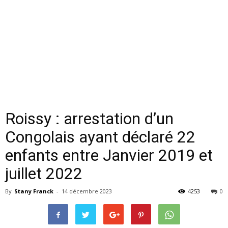
Roissy : arrestation d’un
Congo­lais ayant dé­claré 22
enfants entre Jan­vier 2019 et
juillet 2022
By
Stany Franck
-
14 décembre 2023
4253
0