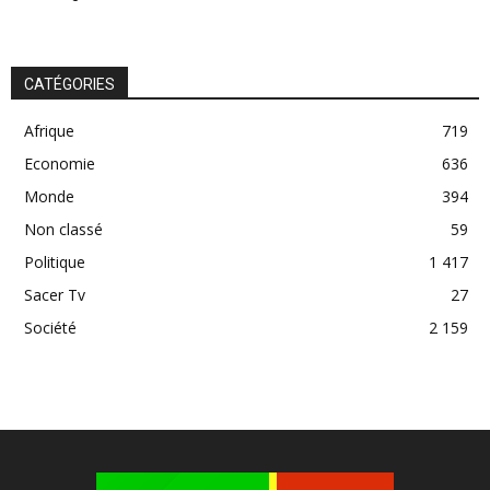
CATÉGORIES
Afrique
719
Economie
636
Monde
394
Non classé
59
Politique
1 417
Sacer Tv
27
Société
2 159