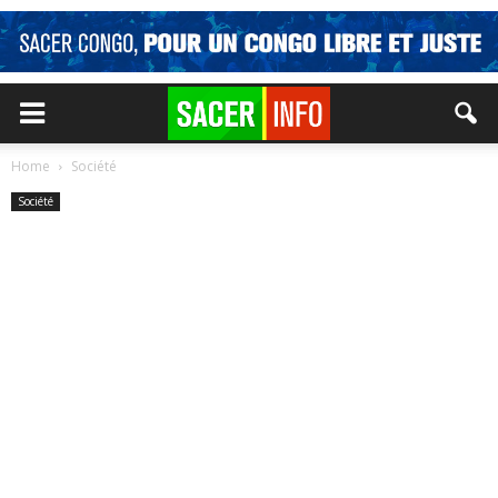
Home
Société
Société