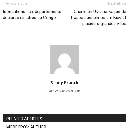
Previous article
Next article
Inondations : six départements
Guerre en Ukraine: vague de
déclarés sinistrés au Congo
frappes aériennes sur Kiev et
plusieurs grandes villes
Stany Franck
http://sacer-infos.com
RELATED ARTICLES
MORE FROM AUTHOR