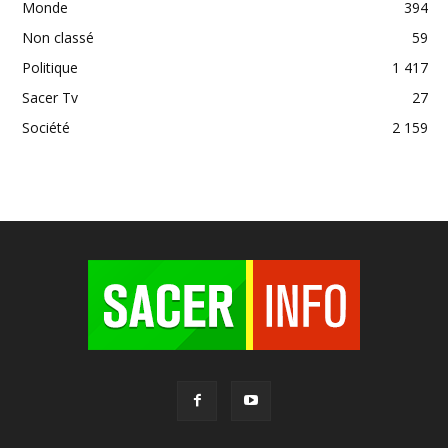
Monde
394
Non classé
59
Politique
1 417
Sacer Tv
27
Société
2 159