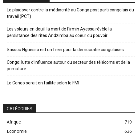
Le plaidoyer contre la médiocrité au Congo post parti congolais du
travail (PCT)
Les voleurs en deuil: la mort de Firmin Ayessa révèle la
persistance des rites Andzimba au coeur du pouvoir
Sassou Nguesso est un frein pour la démocratie congolaises
Congo: lutte d’influence autour du secteur des télécoms et de la
primature
Le Congo serait en faillite selon le FMI
CATÉGORIES
Afrique
719
Economie
636