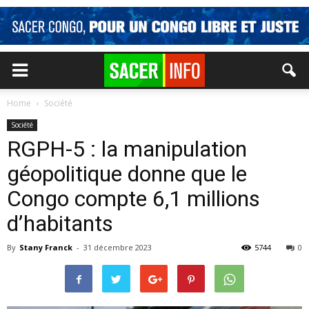
Home
Société
Société
RGPH-5 : la manipulation
géopolitique donne que le
Congo compte 6,1 millions
d’habitants
By
Stany Franck
-
31 décembre 2023
5744
0