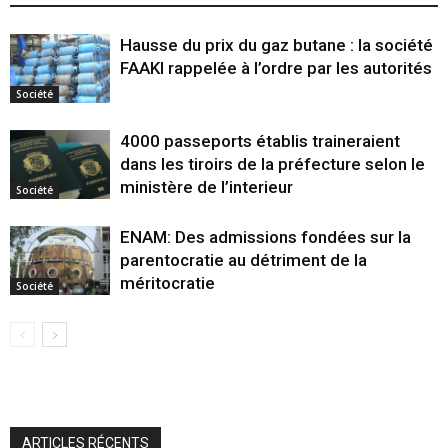
Hausse du prix du gaz butane : la société
FAAKI rappelée à l’ordre par les autorités
Société
4000 passeports établis traineraient
dans les tiroirs de la préfecture selon le
ministère de l’interieur
Société
ENAM: Des admissions fondées sur la
parentocratie au détriment de la
méritocratie
Société
ARTICLES RÉCENTS