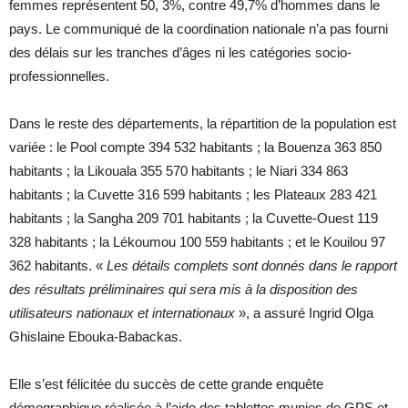
femmes représentent 50, 3%, contre 49,7% d’hommes dans le
pays. Le communiqué de la coordination nationale n’a pas fourni
des délais sur les tranches d’âges ni les catégories socio-
professionnelles.
Dans le reste des départements, la répartition de la population est
variée : le Pool compte 394 532 habitants ; la Bouenza 363 850
habitants ; la Likouala 355 570 habitants ; le Niari 334 863
habitants ; la Cuvette 316 599 habitants ; les Plateaux 283 421
habitants ; la Sangha 209 701 habitants ; la Cuvette-Ouest 119
328 habitants ; la Lékoumou 100 559 habitants ; et le Kouilou 97
362 habitants. «
Les détails complets sont donnés dans le rapport
des résultats préliminaires qui sera mis à la disposition des
utilisateurs nationaux et internationaux
», a assuré Ingrid Olga
Ghislaine Ebouka-Babackas.
Elle s’est félicitée du succès de cette grande enquête
démographique réalisée à l’aide des tablettes munies de GPS et