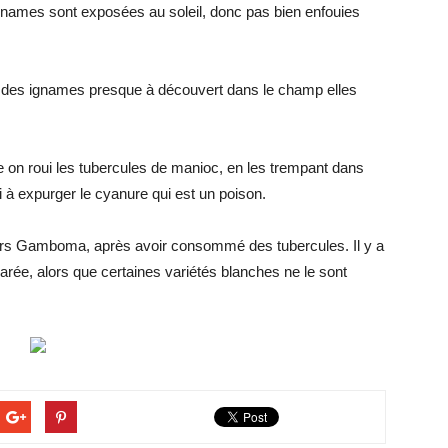
names sont exposées au soleil, donc pas bien enfouies
er des ignames presque à découvert dans le champ elles
lle on roui les tubercules de manioc, en les trempant dans
si à expurger le cyanure qui est un poison.
s Gamboma, après avoir consommé des tubercules. Il y a
arée, alors que certaines variétés blanches ne le sont