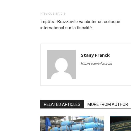
Previous article
Impôts : Brazzaville va abriter un colloque
international sur la fiscalité
Stany Franck
http://sacer-infos.com
RELATED ARTICLES
MORE FROM AUTHOR