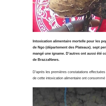
Intoxication alimentaire mortelle pour les po
de Ngo (département des Plateaux). sept pe
mangé une igname. D’autres ont aussi été co
de BrazzaNews.
D’après les premières constatations effectuées 
de cette intoxication alimentaire ont consommé