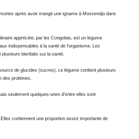
nt mortes après avoir mangé une igname à Mossendjo dans
inaire appréciée, par les Congolais, est un légume
raux indispensables à la santé de l’organisme. Les
 plusieurs bienfaits sur la santé.
source de glucides (sucres), ce légume contient plusieurs
 des protéines.
mais seulement quelques-unes d’entre elles sont
Elles contiennent une proportion assez importante de