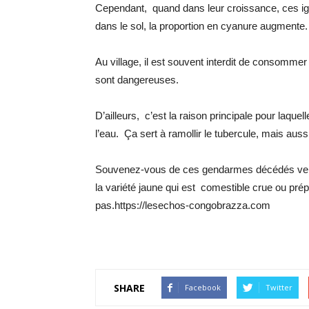
Cependant, quand dans leur croissance, ces ig
dans le sol, la proportion en cyanure augmente.
Au village, il est souvent interdit de consomm
sont dangereuses.
D’ailleurs, c’est la raison principale pour laque
l’eau. Ça sert à ramollir le tubercule, mais aus
Souvenez-vous de ces gendarmes décédés ver
la variété jaune qui est comestible crue ou prép
pas.https://lesechos-congobrazza.com
SHARE
Facebook
Twitter