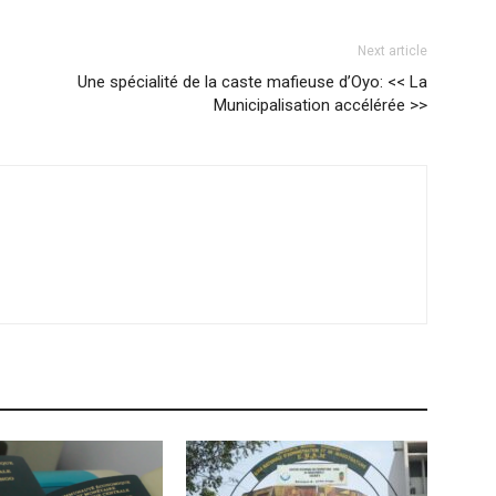
Next article
Une spécialité de la caste mafieuse d’Oyo: << La
Municipalisation accélérée >>