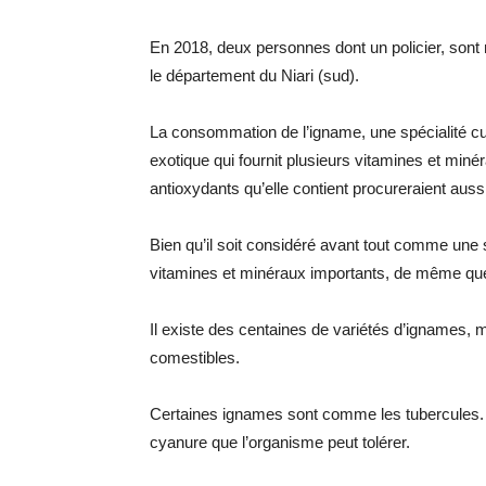
En 2018, deux personnes dont un policier, so
le département du Niari (sud).
La consommation de l’igname, une spécialité cul
exotique qui fournit plusieurs vitamines et miné
antioxydants qu’elle contient procureraient aussi
Bien qu’il soit considéré avant tout comme une 
vitamines et minéraux importants, de même que
Il existe des centaines de variétés d’ignames, 
comestibles.
Certaines ignames sont comme les tubercules. 
cyanure que l’organisme peut tolérer.