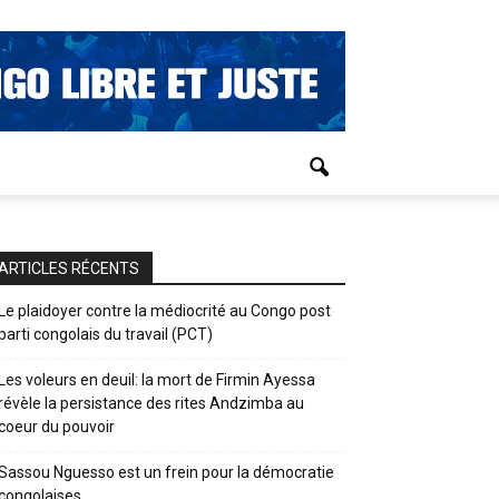
ARTICLES RÉCENTS
Le plaidoyer contre la médiocrité au Congo post
parti congolais du travail (PCT)
Les voleurs en deuil: la mort de Firmin Ayessa
révèle la persistance des rites Andzimba au
coeur du pouvoir
Sassou Nguesso est un frein pour la démocratie
congolaises