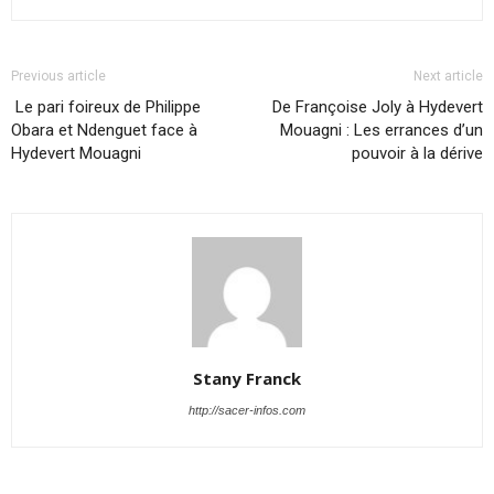
Previous article
Next article
Le pari foireux de Philippe
De Françoise Joly à Hydevert
Obara et Ndenguet face à
Mouagni : Les errances d’un
Hydevert Mouagni
pouvoir à la dérive
Stany Franck
http://sacer-infos.com