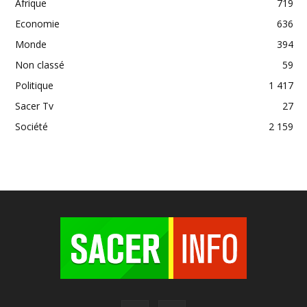
Afrique
719
Economie
636
Monde
394
Non classé
59
Politique
1 417
Sacer Tv
27
Société
2 159