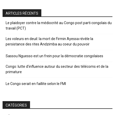
ARTICLES RÉCENTS
Le plaidoyer contre la médiocrité au Congo post parti congolais du
travail (PCT)
Les voleurs en deuil: la mort de Firmin Ayessa révèle la
persistance des rites Andzimba au coeur du pouvoir
Sassou Nguesso est un frein pour la démocratie congolaises
Congo: lutte d’influence autour du secteur des télécoms et de la
primature
Le Congo serait en faillite selon le FMI
CATÉGORIES