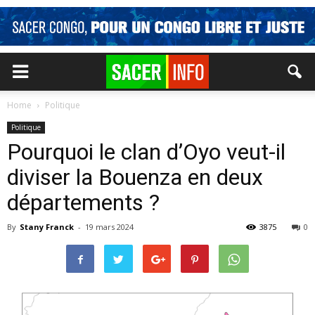
Home
Politique
Politique
Pourquoi le clan d’Oyo veut-il
diviser la Bouenza en deux
départements ?
By
Stany Franck
-
19 mars 2024
3875
0