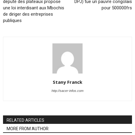
député des plateaux propose
DPJ) tue un pauvre congolais
une loi interdisant aux Mbochis
pour 500000frs
de diriger des entreprises
publiques
Stany Franck
http://sacer-infos.com
RELATED ARTICLES
MORE FROM AUTHOR