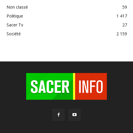
Non classé
59
Politique
1 417
Sacer Tv
27
Société
2 159