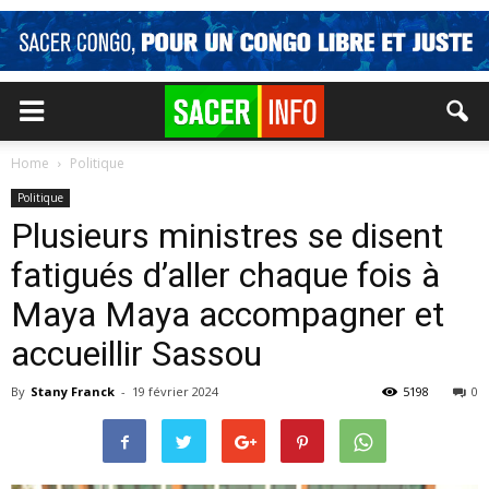
Home
Politique
Politique
Plusieurs ministres se disent
fatigués d’aller chaque fois à
Maya Maya accompagner et
accueillir Sassou
By
Stany Franck
-
19 février 2024
5198
0