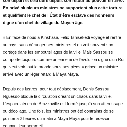
son départ et cela dure depuis son retour au pouvoir en 1997.
En privé plusieurs ministres ne supportent plus cette torture
et qualifient le chef de l’État d’être esclave des honneurs
digne d’un chef de village du Moyen âge.
« En face de nous à Kinshasa, Félix Tshisekedi voyage et rentre
au pays sans déranger ses ministres et on voit souvent son
cortège dans les embouteillages de la ville. Mais Sassou se
comporte toujours comme un ennemi de l’évolution digne d’un Roi
qui veut voir tout le monde sous ses pieds » grince un ministre
arrivé avec un léger retard à Maya Maya.
Depuis des lustres, pour tout déplacement, Denis Sassou
Nguesso bloque la circulation créant un chaos dans la ville.
L’espace aérien de Brazzaville est fermé jusqu’à son atterrissage
ou décollage. Une fois, les ministres ont été contraints de se
pointer à 2 heures du matin à Maya Maya pour le recevoir
coupant leur sommeil.