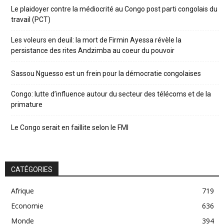
Le plaidoyer contre la médiocrité au Congo post parti congolais du
travail (PCT)
Les voleurs en deuil: la mort de Firmin Ayessa révèle la
persistance des rites Andzimba au coeur du pouvoir
Sassou Nguesso est un frein pour la démocratie congolaises
Congo: lutte d’influence autour du secteur des télécoms et de la
primature
Le Congo serait en faillite selon le FMI
CATÉGORIES
Afrique
719
Economie
636
Monde
394