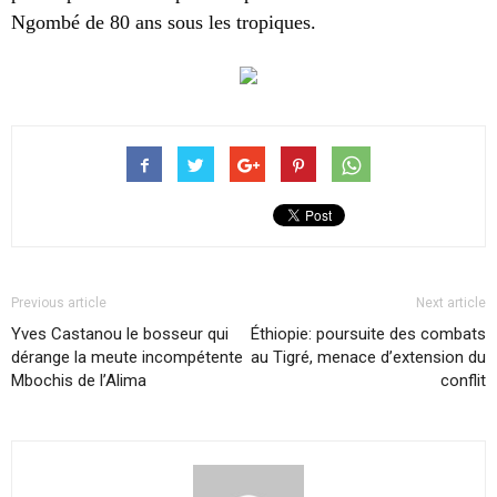
Ngombé de 80 ans sous les tropiques.
Previous article
Next article
Yves Castanou le bosseur qui
Éthiopie: poursuite des combats
dérange la meute incompétente
au Tigré, menace d’extension du
Mbochis de l’Alima
conflit