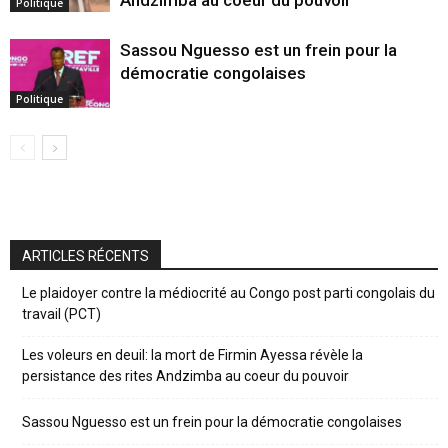
Andzimba au coeur du pouvoir
Politique
Sassou Nguesso est un frein pour la
démocratie congolaises
Politique
ARTICLES RÉCENTS
Le plaidoyer contre la médiocrité au Congo post parti congolais du
travail (PCT)
Les voleurs en deuil: la mort de Firmin Ayessa révèle la
persistance des rites Andzimba au coeur du pouvoir
Sassou Nguesso est un frein pour la démocratie congolaises