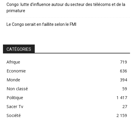
Congo: lutte d’influence autour du secteur des télécoms et de la
primature
Le Congo serait en faillite selon le FMI
CATÉGORIES
Afrique
719
Economie
636
Monde
394
Non classé
59
Politique
1 417
Sacer Tv
27
Société
2 159