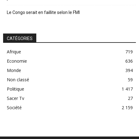
Le Congo serait en faillite selon le FMI
CATÉGORIES
Afrique
719
Economie
636
Monde
394
Non classé
59
Politique
1 417
Sacer Tv
27
Société
2 159