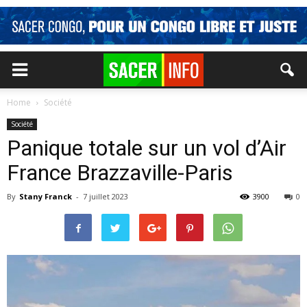
Home
Société
Société
Panique totale sur un vol d’Air
France Brazzaville-Paris
By
Stany Franck
-
7 juillet 2023
3900
0