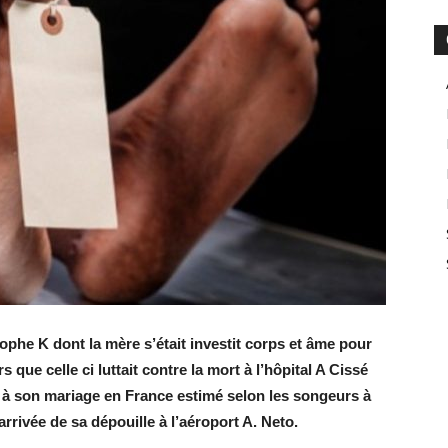
phe K dont la mère s’était investit corps et âme pour
 que celle ci luttait contre la mort à l’hôpital A Cissé
é à son mariage en France estimé selon les songeurs à
arrivée de sa dépouille à l’aéroport A. Neto.