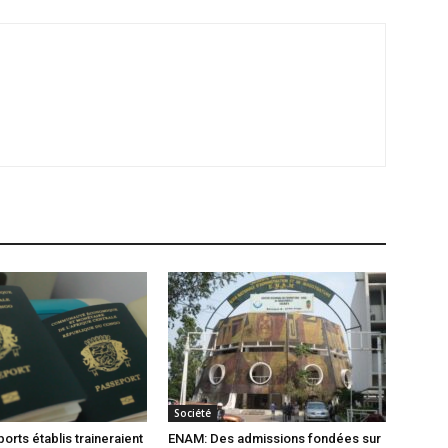
Société
orts établis traineraient
ENAM: Des admissions fondées sur