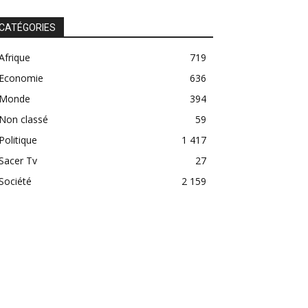
CATÉGORIES
Afrique
719
Economie
636
Monde
394
Non classé
59
Politique
1 417
Sacer Tv
27
Société
2 159