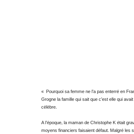
« Pourquoi sa femme ne l’a pas enterré en Fran
Grogne la famille qui sait que c’est elle qui ava
célèbre.
A l’époque, la maman de Christophe K était grav
moyens financiers faisaient défaut. Malgré les su