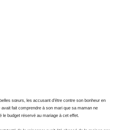
belles sœurs, les accusant d’être contre son bonheur en
le avait fait comprendre à son mari que sa maman ne
é le budget réservé au mariage à cet effet.