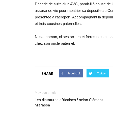
Décédé de suite d’un AVC, parait-il à cause de l
assurance vie pour rapatrier sa dépouille au Con
présentée à l’aéroport. Accompagnant la dépouil
et trois cousines paternelles.
Ni sa maman, ni ses sœurs et frères ne se sont 
chez son oncle paternel.
SHARE
Facebook
Twitter
Previous article
Les dictatures africaines ! selon Clément
Mierassa