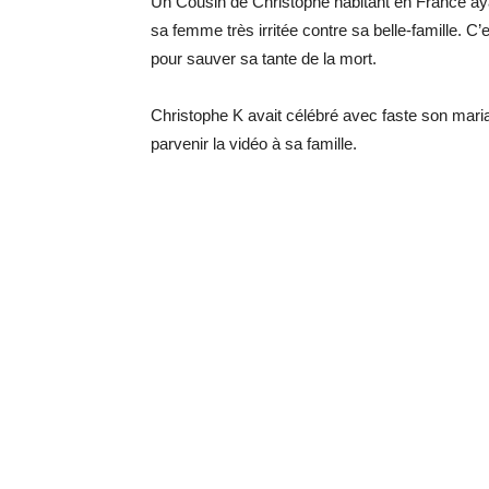
Un Cousin de Christophe habitant en France aya
sa femme très irritée contre sa belle-famille. 
pour sauver sa tante de la mort.
Christophe K avait célébré avec faste son mari
parvenir la vidéo à sa famille.