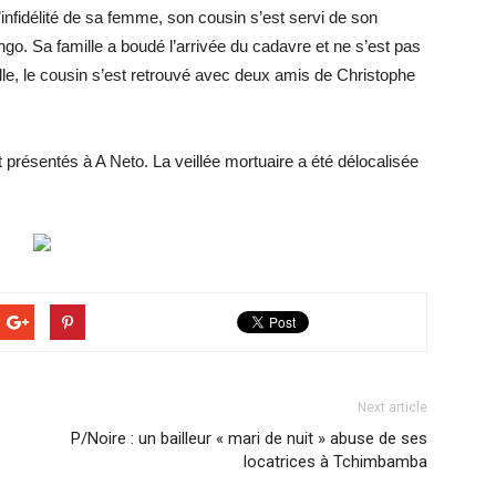
’infidélité de sa femme, son cousin s’est servi de son
go. Sa famille a boudé l’arrivée du cadavre et ne s’est pas
le, le cousin s’est retrouvé avec deux amis de Christophe
présentés à A Neto. La veillée mortuaire a été délocalisée
Next article
P/Noire : un bailleur « mari de nuit » abuse de ses
locatrices à Tchimbamba