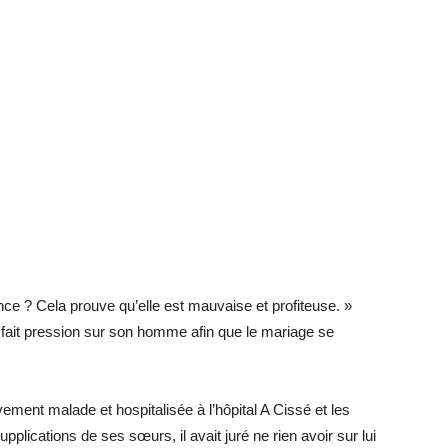
ce ? Cela prouve qu’elle est mauvaise et profiteuse. »
it fait pression sur son homme afin que le mariage se
ement malade et hospitalisée à l’hôpital A Cissé et les
pplications de ses sœurs, il avait juré ne rien avoir sur lui