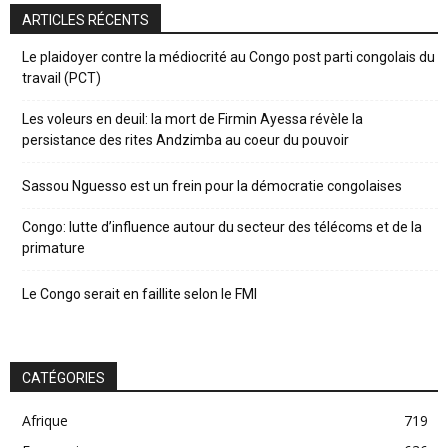
ARTICLES RÉCENTS
Le plaidoyer contre la médiocrité au Congo post parti congolais du
travail (PCT)
Les voleurs en deuil: la mort de Firmin Ayessa révèle la
persistance des rites Andzimba au coeur du pouvoir
Sassou Nguesso est un frein pour la démocratie congolaises
Congo: lutte d’influence autour du secteur des télécoms et de la
primature
Le Congo serait en faillite selon le FMI
CATÉGORIES
Afrique
719