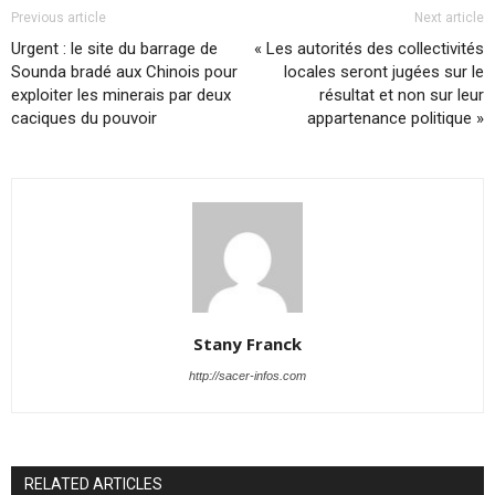
Previous article
Next article
Urgent : le site du barrage de
« Les autorités des collectivités
Sounda bradé aux Chinois pour
locales seront jugées sur le
exploiter les minerais par deux
résultat et non sur leur
caciques du pouvoir
appartenance politique »
Stany Franck
http://sacer-infos.com
RELATED ARTICLES