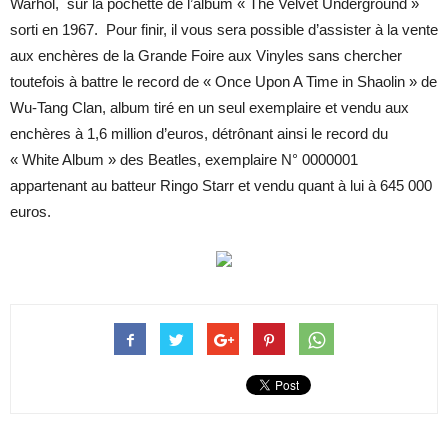
Warhol, sur la pochette de l’album « The Velvet Underground »
sorti en 1967. Pour finir, il vous sera possible d’assister à la vente
aux enchères de la Grande Foire aux Vinyles sans chercher
toutefois à battre le record de « Once Upon A Time in Shaolin » de
Wu-Tang Clan, album tiré en un seul exemplaire et vendu aux
enchères à 1,6 million d’euros, détrônant ainsi le record du
« White Album » des Beatles, exemplaire N° 0000001
appartenant au batteur Ringo Starr et vendu quant à lui à 645 000
euros.