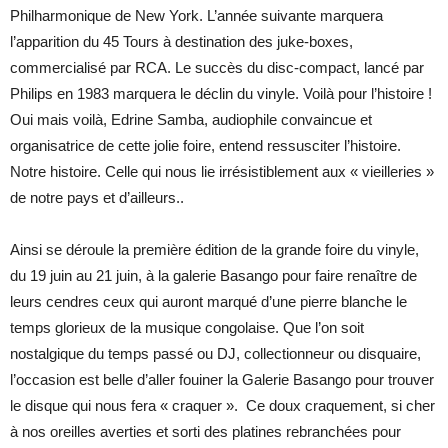
Philharmonique de New York. L’année suivante marquera
l’apparition du 45 Tours à destination des juke-boxes,
commercialisé par RCA. Le succès du disc-compact, lancé par
Philips en 1983 marquera le déclin du vinyle. Voilà pour l’histoire !
Oui mais voilà, Edrine Samba, audiophile convaincue et
organisatrice de cette jolie foire, entend ressusciter l’histoire.
Notre histoire. Celle qui nous lie irrésistiblement aux « vieilleries »
de notre pays et d’ailleurs..
Ainsi se déroule la première édition de la grande foire du vinyle,
du 19 juin au 21 juin, à la galerie Basango pour faire renaître de
leurs cendres ceux qui auront marqué d’une pierre blanche le
temps glorieux de la musique congolaise. Que l’on soit
nostalgique du temps passé ou DJ, collectionneur ou disquaire,
l’occasion est belle d’aller fouiner la Galerie Basango pour trouver
le disque qui nous fera « craquer ». Ce doux craquement, si cher
à nos oreilles averties et sorti des platines rebranchées pour