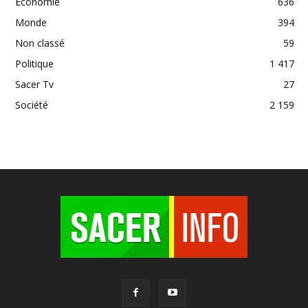
Economie
636
Monde
394
Non classé
59
Politique
1 417
Sacer Tv
27
Société
2 159