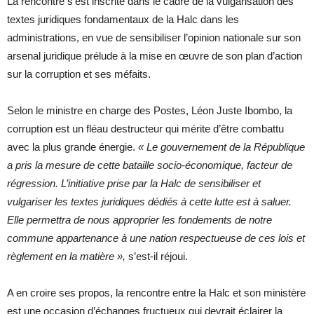
La rencontre s’est inscrite dans le cadre de la vulgarisation des
textes juridiques fondamentaux de la Halc dans les
administrations, en vue de sensibiliser l’opinion nationale sur son
arsenal juridique prélude à la mise en œuvre de son plan d’action
sur la corruption et ses méfaits.
Selon le ministre en charge des Postes, Léon Juste Ibombo, la
corruption est un fléau destructeur qui mérite d’être combattu
avec la plus grande énergie.
« Le gouvernement de la République
a pris la mesure de cette bataille socio-économique, facteur de
régression. L’initiative prise par la Halc de sensibiliser et
vulgariser les textes juridiques dédiés à cette lutte est à saluer.
Elle permettra de nous approprier les fondements de notre
commune appartenance à une nation respectueuse de ces lois et
règlement en la matière »,
s’est-il réjoui.
A en croire ses propos, la rencontre entre la Halc et son ministère
est une occasion d’échanges fructueux qui devrait éclairer la