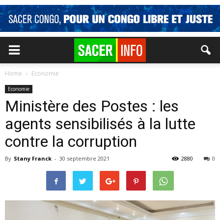
Home
Economie
Economie
Ministère des Postes : les
agents sensibilisés à la lutte
contre la corruption
By
Stany Franck
-
30 septembre 2021
2880
0