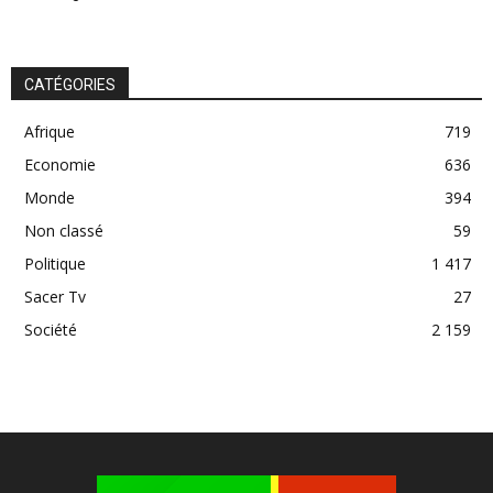
CATÉGORIES
Afrique
719
Economie
636
Monde
394
Non classé
59
Politique
1 417
Sacer Tv
27
Société
2 159