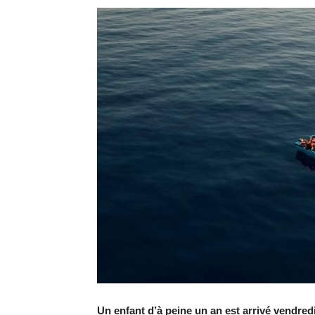
Un enfant d’à peine un an est arrivé vendred