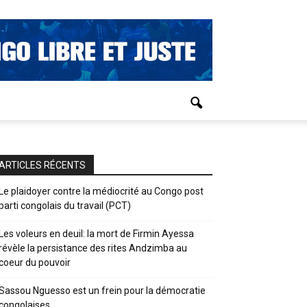
ARTICLES RÉCENTS
Le plaidoyer contre la médiocrité au Congo post
parti congolais du travail (PCT)
Les voleurs en deuil: la mort de Firmin Ayessa
révèle la persistance des rites Andzimba au
coeur du pouvoir
Sassou Nguesso est un frein pour la démocratie
congolaises