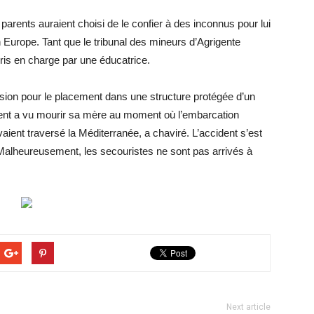
arents auraient choisi de le confier à des inconnus pour lui
 Europe. Tant que le tribunal des mineurs d’Agrigente
pris en charge par une éducatrice.
sion pour le placement dans une structure protégée d’un
scent a vu mourir sa mère au moment où l’embarcation
vaient traversé la Méditerranée, a chaviré. L’accident s’est
alheureusement, les secouristes ne sont pas arrivés à
Next article