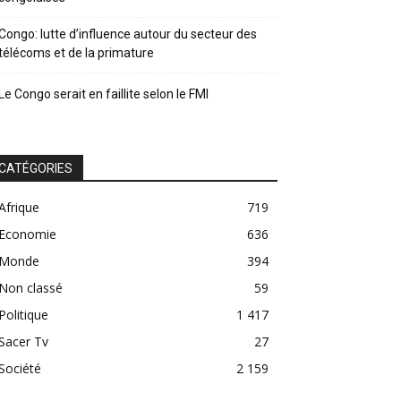
Congo: lutte d’influence autour du secteur des
télécoms et de la primature
Le Congo serait en faillite selon le FMI
CATÉGORIES
Afrique
719
Economie
636
Monde
394
Non classé
59
Politique
1 417
Sacer Tv
27
Société
2 159