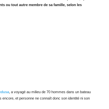
nts ou tout autre membre de sa famille, selon les
edusa
, a voyagé au milieu de 70 hommes dans un bateau
as encore, et personne ne connaît donc son identité ni son