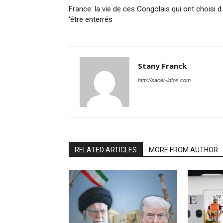
France: la vie de ces Congolais qui ont choisi d
‘être enterrés
Stany Franck
http://sacer-infos.com
RELATED ARTICLES
MORE FROM AUTHOR