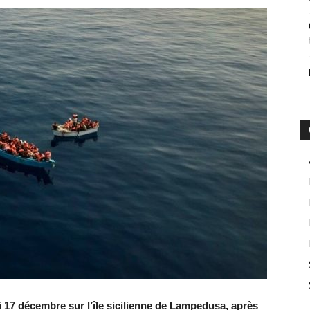
i 17 décembre sur l’île sicilienne de Lampedusa, après