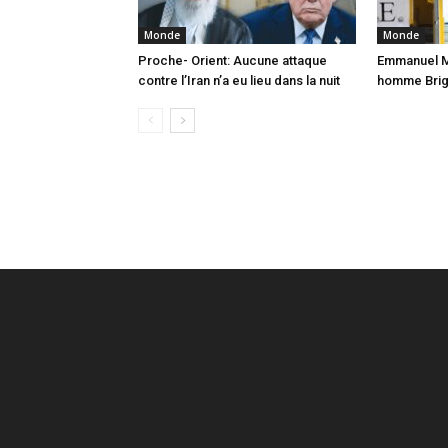
Monde
Monde
Proche- Orient: Aucune attaque
Emmanuel Ma
contre l’Iran n’a eu lieu dans la nuit
homme Brigi