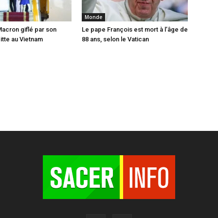
Monde
cron giflé par son
Le pape François est mort à l’âge de
tte au Vietnam
88 ans, selon le Vatican