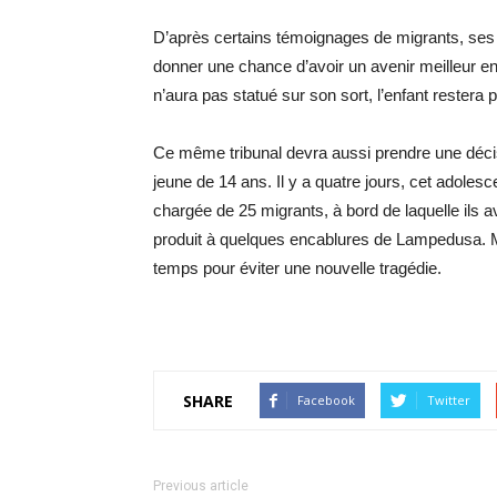
D’après certains témoignages de migrants, ses p
donner une chance d’avoir un avenir meilleur en
n’aura pas statué sur son sort, l’enfant restera 
Ce même tribunal devra aussi prendre une déci
jeune de 14 ans. Il y a quatre jours, cet adole
chargée de 25 migrants, à bord de laquelle ils a
produit à quelques encablures de Lampedusa. M
temps pour éviter une nouvelle tragédie.
SHARE
Facebook
Twitter
Previous article