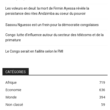
Les voleurs en deuil: la mort de Firmin Ayessa révèle la
persistance des rites Andzimba au coeur du pouvoir
Sassou Nguesso est un frein pour la démocratie congolaises
Congo: lutte d’influence autour du secteur des télécoms et de la
primature
Le Congo serait en faillite selon le FMI
CATÉGORIES
Afrique
719
Economie
636
Monde
394
Non classé
59