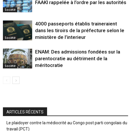
FAAKI rappelée à l’ordre par les autorités
Société
4000 passeports établis traineraient
dans les tiroirs de la préfecture selon le
ministère de l’interieur
Société
ENAM: Des admissions fondées sur la
parentocratie au détriment de la
méritocratie
Société
ARTICLES RÉCENTS
Le plaidoyer contre la médiocrité au Congo post parti congolais du
travail (PCT)