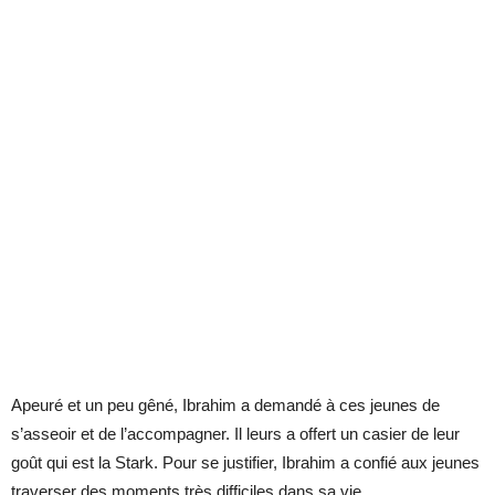
Apeuré et un peu gêné, Ibrahim a demandé à ces jeunes de
s’asseoir et de l’accompagner. Il leurs a offert un casier de leur
goût qui est la Stark. Pour se justifier, Ibrahim a confié aux jeunes
traverser des moments très difficiles dans sa vie.