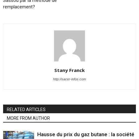
Sassou par la méthode de
remplacement?
Stany Franck
http://sacer-infos.com
RELATED ARTICLES
MORE FROM AUTHOR
Hausse du prix du gaz butane : la société