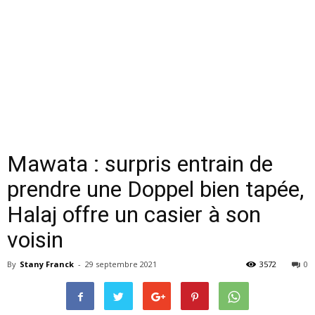
Mawata : surpris entrain de
prendre une Doppel bien tapée,
Halaj offre un casier à son
voisin
By
Stany Franck
-
29 septembre 2021
3572
0