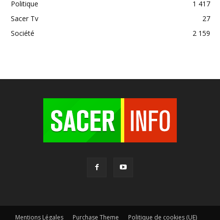
Politique
1 417
Sacer Tv
27
Société
2 159
Mentions Légales
Purchase Theme
Politique de cookies (UE)