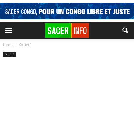
Home
Société
Société