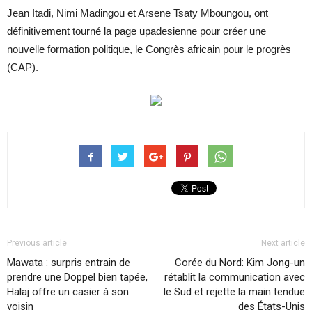
Jean Itadi, Nimi Madingou et Arsene Tsaty Mboungou, ont
définitivement tourné la page upadesienne pour créer une
nouvelle formation politique, le Congrès africain pour le progrès
(CAP).
Previous article
Next article
Mawata : surpris entrain de
Corée du Nord: Kim Jong-un
prendre une Doppel bien tapée,
rétablit la communication avec
Halaj offre un casier à son
le Sud et rejette la main tendue
voisin
des États-Unis