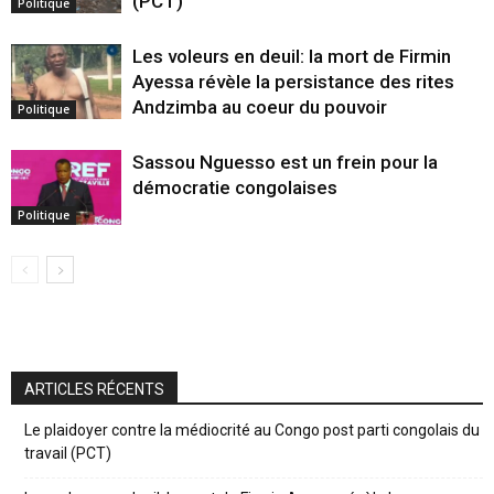
(PCT)
Politique
Les voleurs en deuil: la mort de Firmin
Ayessa révèle la persistance des rites
Andzimba au coeur du pouvoir
Politique
Sassou Nguesso est un frein pour la
démocratie congolaises
Politique
ARTICLES RÉCENTS
Le plaidoyer contre la médiocrité au Congo post parti congolais du
travail (PCT)