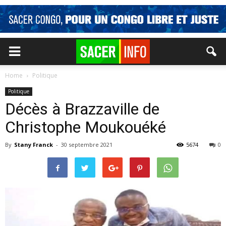
Home
Politique
Politique
Décès à Brazzaville de
Christophe Moukouéké
By
Stany Franck
-
30 septembre 2021
5674
0