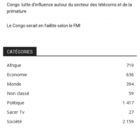
Congo: lutte d’influence autour du secteur des télécoms et de la
primature
Le Congo serait en faillite selon le FMI
CATÉGORIES
Afrique
719
Economie
636
Monde
394
Non classé
59
Politique
1 417
Sacer Tv
27
Société
2 159