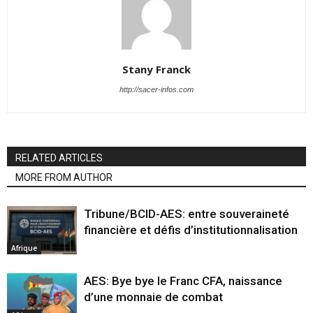
Stany Franck
http://sacer-infos.com
RELATED ARTICLES
MORE FROM AUTHOR
Tribune/BCID-AES: entre souveraineté
financière et défis d’institutionnalisation
Afrique
AES: Bye bye le Franc CFA, naissance
d’une monnaie de combat