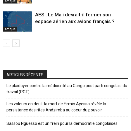
Afrique
AES : Le Mali devrait-il fermer son
espace aérien aux avions français ?
Afrique
ARTICLES RÉCENTS
Le plaidoyer contre la médiocrité au Congo post parti congolais du
travail (PCT)
Les voleurs en deuil: la mort de Firmin Ayessa révèle la
persistance des rites Andzimba au coeur du pouvoir
Sassou Nguesso est un frein pour la démocratie congolaises