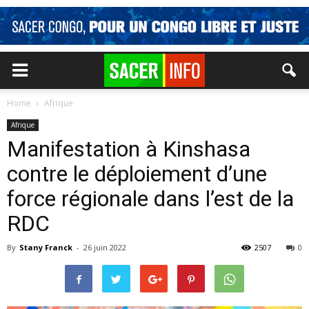
Home
Afrique
Afrique
Manifestation à Kinshasa
contre le déploiement d’une
force régionale dans l’est de la
RDC
By
Stany Franck
-
26 juin 2022
2507
0