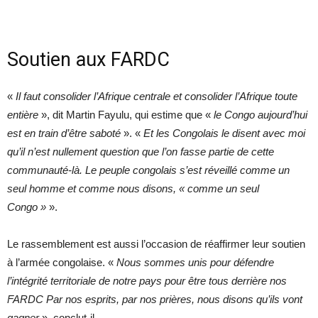
Soutien aux FARDC
«
Il faut consolider l’Afrique centrale et consolider l’Afrique toute
entière
», dit Martin Fayulu, qui estime que «
le Congo aujourd’hui
est en train d’être saboté
». «
Et les Congolais le disent avec moi
qu’il n’est nullement question que l’on fasse partie de cette
communauté-là. Le peuple congolais s’est réveillé comme un
seul homme et comme nous disons, « comme un seul
Congo »
».
Le rassemblement est aussi l’occasion de réaffirmer leur soutien
à l’armée congolaise. «
Nous sommes unis pour défendre
l’intégrité territoriale de notre pays pour être tous derrière nos
FARDC Par nos esprits, par nos prières, nous disons qu’ils vont
gagner
», conclut-il.