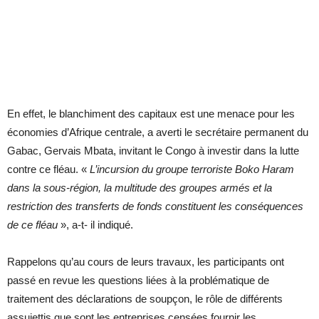
En effet, le blanchiment des capitaux est une menace pour les
économies d’Afrique centrale, a averti le secrétaire permanent du
Gabac, Gervais Mbata, invitant le Congo à investir dans la lutte
contre ce fléau. «
L’incursion du groupe terroriste Boko Haram
dans la sous-région, la multitude des groupes armés et la
restriction des transferts de fonds constituent les conséquences
de ce fléau
», a-t- il indiqué.
Rappelons qu’au cours de leurs travaux, les participants ont
passé en revue les questions liées à la problématique de
traitement des déclarations de soupçon, le rôle de différents
assujettis que sont les entreprises censées fournir les