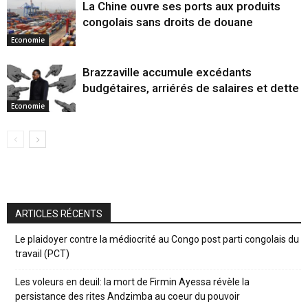
La Chine ouvre ses ports aux produits
congolais sans droits de douane
Economie
Brazzaville accumule excédants
budgétaires, arriérés de salaires et dette
Economie
ARTICLES RÉCENTS
Le plaidoyer contre la médiocrité au Congo post parti congolais du
travail (PCT)
Les voleurs en deuil: la mort de Firmin Ayessa révèle la
persistance des rites Andzimba au coeur du pouvoir