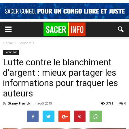
Home
Economie
Economie
Lutte contre le blanchiment
d’argent : mieux partager les
informations pour traquer les
auteurs
By
Stany Franck
-
4 août 2019
3791
0