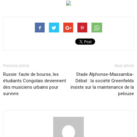
Previous article
Next article
Russie: faute de bourse, les
Stade Alphonse-Massamba-
étudiants Congolais deviennent
Débat : la société Greenfields
des musiciens urbains pour
insiste sur la maintenance de la
survivre
pelouse