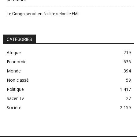
Le Congo serait en faillite selon le FMI
CATÉGORIES
Afrique
719
Economie
636
Monde
394
Non classé
59
Politique
1 417
Sacer Tv
27
Société
2 159