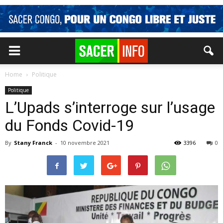
Home
Politique
Politique
L’Upads s’interroge sur l’usage
du Fonds Covid-19
By
Stany Franck
-
10 novembre 2021
3396
0