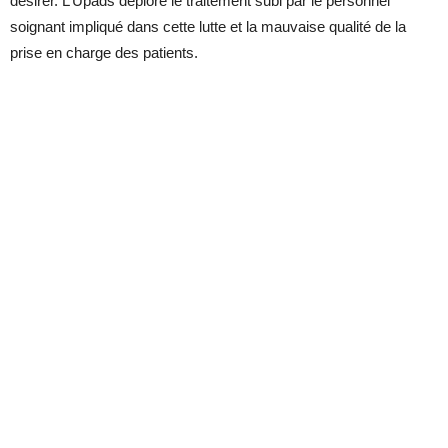
désirer. L’Upads déplore le traitement subi par le personnel
soignant impliqué dans cette lutte et la mauvaise qualité de la
prise en charge des patients.