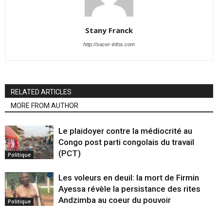
Stany Franck
http://sacer-infos.com
RELATED ARTICLES
MORE FROM AUTHOR
Le plaidoyer contre la médiocrité au
Congo post parti congolais du travail
(PCT)
Politique
Les voleurs en deuil: la mort de Firmin
Ayessa révèle la persistance des rites
Andzimba au coeur du pouvoir
Politique