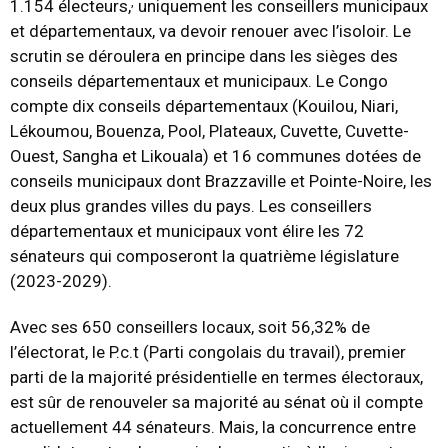
,
1.154 électeurs,
uniquement les conseillers municipaux
et départementaux, va devoir renouer avec l’isoloir. Le
scrutin se déroulera en principe dans les sièges des
conseils départementaux et municipaux. Le Congo
compte dix conseils départementaux (Kouilou, Niari,
Lékoumou, Bouenza, Pool, Plateaux, Cuvette, Cuvette-
Ouest, Sangha et Likouala) et 16 communes dotées de
conseils municipaux dont Brazzaville et Pointe-Noire, les
deux plus grandes villes du pays. Les conseillers
départementaux et municipaux vont élire les 72
sénateurs qui composeront la quatrième législature
(2023-2029).
Avec ses 650 conseillers locaux, soit 56,32% de
l’électorat, le P.c.t (Parti congolais du travail), premier
parti de la majorité présidentielle en termes électoraux,
est sûr de renouveler sa majorité au sénat où il compte
actuellement 44 sénateurs. Mais, la concurrence entre