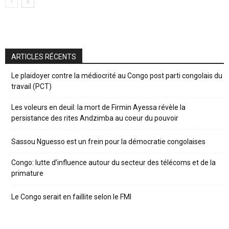
ARTICLES RÉCENTS
Le plaidoyer contre la médiocrité au Congo post parti congolais du
travail (PCT)
Les voleurs en deuil: la mort de Firmin Ayessa révèle la
persistance des rites Andzimba au coeur du pouvoir
Sassou Nguesso est un frein pour la démocratie congolaises
Congo: lutte d’influence autour du secteur des télécoms et de la
primature
Le Congo serait en faillite selon le FMI