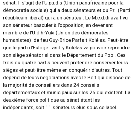
sénat. Il s’agit de l’U.pa.d.s (Union panafricaine pour la
démocratie sociale) qui a deux sénateurs et du P.r.l (Parti
républicain libéral) qui a un sénateur. Le M.c.d.di avait vu
son sénateur basculer à l’opposition, en devenant
membre de l’U.d.h-Yuki (Union des démocrates
humanistes) de feu Guy-Brice Parfait Kolélas. Peut-être
que le parti d’Euloge Landry Kolélas va pouvoir reprendre
son siège sénatorial dans le Département du Pool. Ces
trois ou quatre partis peuvent prétendre conserver leurs
sièges et peut-être même en conquérir d’autres. Tout
dépend de leurs négociations avec le P.c.t qui dispose de
la majorité de conseillers dans 24 conseils
départementaux et municipaux sur les 26 qui existent. La
deuxième force politique au sénat étant les
indépendants, soit 11 sénateurs élus sous ce label.