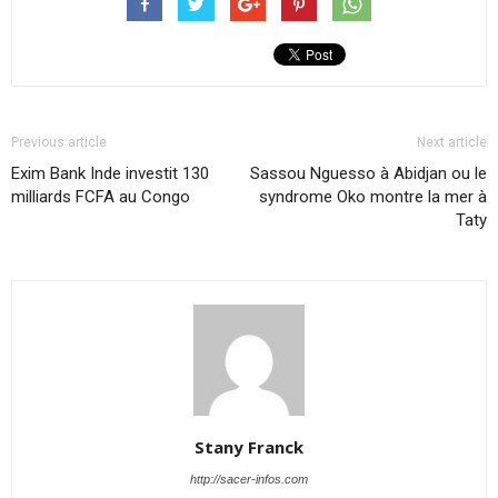
Previous article
Next article
Exim Bank Inde investit 130
Sassou Nguesso à Abidjan ou le
milliards FCFA au Congo
syndrome Oko montre la mer à
Taty
Stany Franck
http://sacer-infos.com