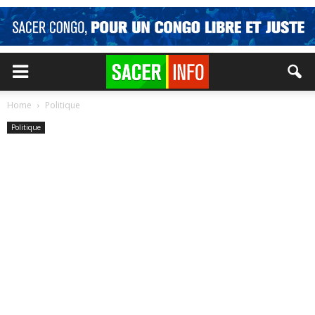
Home
Politique
Politique