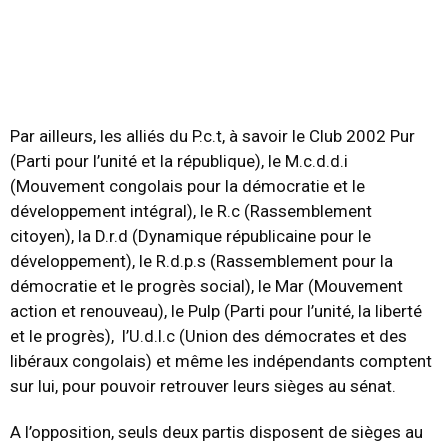
Par ailleurs, les alliés du P.c.t, à savoir le Club 2002 Pur
(Parti pour l’unité et la république), le M.c.d.d.i
(Mouvement congolais pour la démocratie et le
développement intégral), le R.c (Rassemblement
citoyen), la D.r.d (Dynamique républicaine pour le
développement), le R.d.p.s (Rassemblement pour la
démocratie et le progrès social), le Mar (Mouvement
action et renouveau), le Pulp (Parti pour l’unité, la liberté
et le progrès), l’U.d.l.c (Union des démocrates et des
libéraux congolais) et même les indépendants comptent
sur lui, pour pouvoir retrouver leurs sièges au sénat.
A l’opposition, seuls deux partis disposent de sièges au