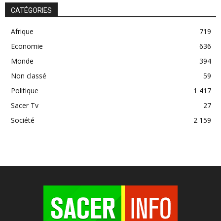
CATÉGORIES
Afrique
719
Economie
636
Monde
394
Non classé
59
Politique
1 417
Sacer Tv
27
Société
2 159