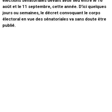
élections sénatoriales devant avoir lieu entre le 16
août et le 11 septembre, cette année. D’ici quelques
jours ou semaines, le décret convoquant le corps
électoral en vue des sénatoriales va sans doute être
publié.