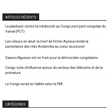
ARTICLES RÉCENTS
Le plaidoyer contre la médiocrité au Congo post parti congolais du
travail (PCT)
Les voleurs en deuil: la mort de Firmin Ayessa révèle la
persistance des rites Andzimba au coeur du pouvoir
Sassou Nguesso est un frein pour la démocratie congolaises
Congo: lutte d’influence autour du secteur des télécoms et de la
primature
Le Congo serait en faillite selon le FMI
CATÉGORIES