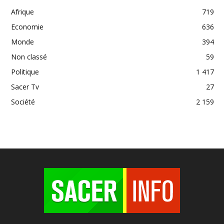
Afrique
719
Economie
636
Monde
394
Non classé
59
Politique
1 417
Sacer Tv
27
Société
2 159