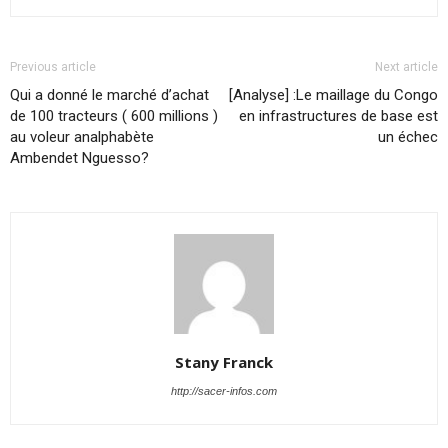
Previous article
Next article
Qui a donné le marché d’achat
[Analyse] :Le maillage du Congo
de 100 tracteurs ( 600 millions )
en infrastructures de base est
au voleur analphabète
un échec
Ambendet Nguesso?
Stany Franck
http://sacer-infos.com