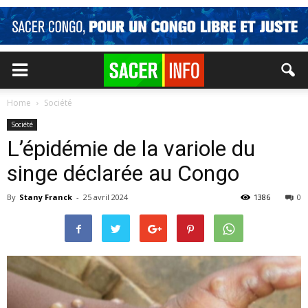
Home
Société
Société
L’épidémie de la variole du
singe déclarée au Congo
By
Stany Franck
-
25 avril 2024
1386
0