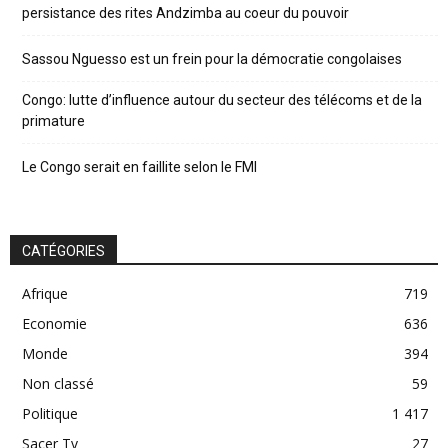
persistance des rites Andzimba au coeur du pouvoir
Sassou Nguesso est un frein pour la démocratie congolaises
Congo: lutte d’influence autour du secteur des télécoms et de la
primature
Le Congo serait en faillite selon le FMI
CATÉGORIES
Afrique
719
Economie
636
Monde
394
Non classé
59
Politique
1 417
Sacer Tv
27