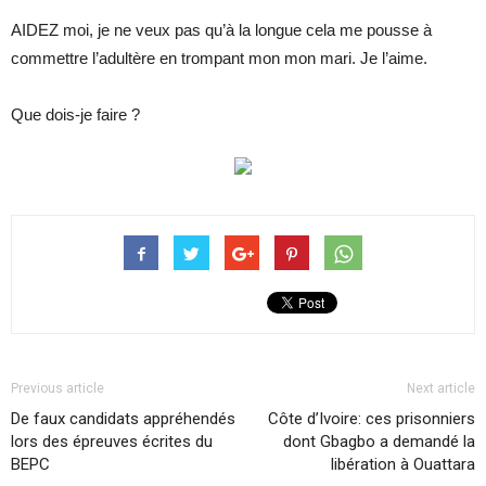
AIDEZ moi, je ne veux pas qu’à la longue cela me pousse à
commettre l’adultère en trompant mon mon mari. Je l’aime.
Que dois-je faire ?
Previous article
Next article
De faux candidats appréhendés
Côte d’Ivoire: ces prisonniers
lors des épreuves écrites du
dont Gbagbo a demandé la
BEPC
libération à Ouattara