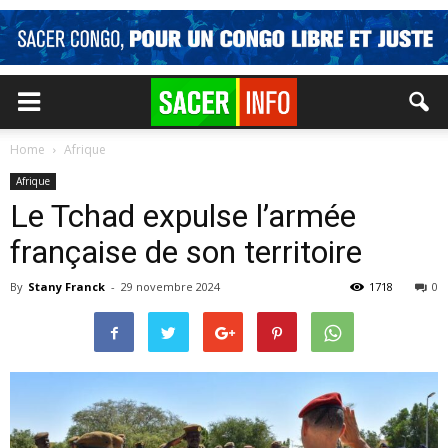
Home
Afrique
Afrique
Le Tchad expulse l’armée
française de son territoire
By
Stany Franck
-
29 novembre 2024
1718
0