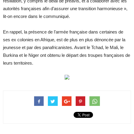
résiliation, y compris le délai de préavis, et à collaborer avec les
autorités françaises afin d’assurer une transition harmonieuse »,
lit-on encore dans le communiqué.
En rappel, la présence de l’armée française dans certaines de
ses ex colonies en Afrique, est de plus en plus dénoncée par la
jeunesse et par des panafricanistes. Avant le Tchad, le Mali, le
Burkina et le Niger ont obtenu le départ des troupes françaises de
leurs territoires.