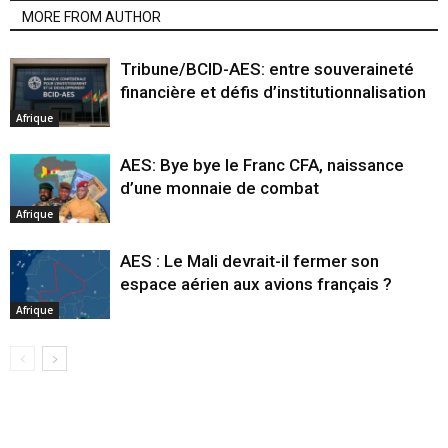
MORE FROM AUTHOR
Tribune/BCID-AES: entre souveraineté
financière et défis d’institutionnalisation
Afrique
AES: Bye bye le Franc CFA, naissance
d’une monnaie de combat
Afrique
AES : Le Mali devrait-il fermer son
espace aérien aux avions français ?
Afrique