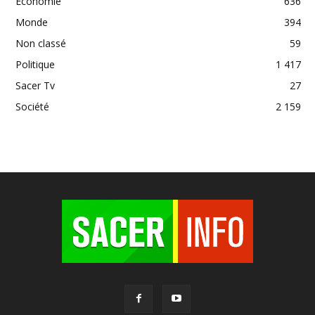
Economie
636
Monde
394
Non classé
59
Politique
1 417
Sacer Tv
27
Société
2 159