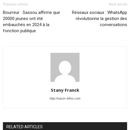
Previous article
Next article
Bourreur : Sassou affirme que
Réseaux sociaux : WhatsApp
20000 jeunes ont été
révolutionne la gestion des
embauchés en 2024 à la
conversations
fonction publique
Stany Franck
http://sacer-infos.com
RELATED ARTICLES