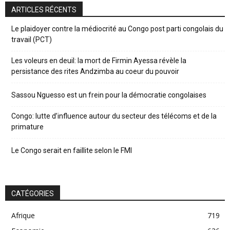
ARTICLES RÉCENTS
Le plaidoyer contre la médiocrité au Congo post parti congolais du
travail (PCT)
Les voleurs en deuil: la mort de Firmin Ayessa révèle la
persistance des rites Andzimba au coeur du pouvoir
Sassou Nguesso est un frein pour la démocratie congolaises
Congo: lutte d’influence autour du secteur des télécoms et de la
primature
Le Congo serait en faillite selon le FMI
CATÉGORIES
Afrique
719