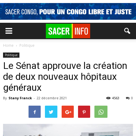
Home
Politique
Politique
Le Sénat approuve la création
de deux nouveaux hôpitaux
généraux
By
Stany Franck
-
22 décembre 2021
4563
0