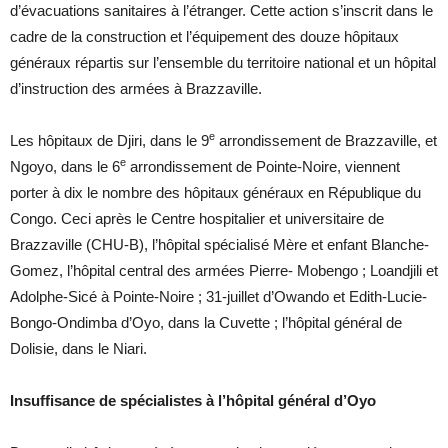
d’évacuations sanitaires à l’étranger. Cette action s’inscrit dans le
cadre de la construction et l’équipement des douze hôpitaux
généraux répartis sur l’ensemble du territoire national et un hôpital
d’instruction des armées à Brazzaville.
e
Les hôpitaux de Djiri, dans le 9
arrondissement de Brazzaville, et
e
Ngoyo, dans le 6
arrondissement de Pointe-Noire, viennent
porter à dix le nombre des hôpitaux généraux en République du
Congo. Ceci après le Centre hospitalier et universitaire de
Brazzaville (CHU-B), l’hôpital spécialisé Mère et enfant Blanche-
Gomez, l’hôpital central des armées Pierre- Mobengo ; Loandjili et
Adolphe-Sicé à Pointe-Noire ; 31-juillet d’Owando et Edith-Lucie-
Bongo-Ondimba d’Oyo, dans la Cuvette ; l’hôpital général de
Dolisie, dans le Niari.
Insuffisance de spécialistes à l’hôpital général d’Oyo