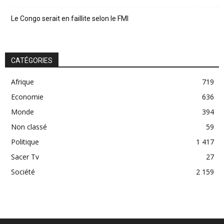
Le Congo serait en faillite selon le FMI
CATÉGORIES
Afrique
719
Economie
636
Monde
394
Non classé
59
Politique
1 417
Sacer Tv
27
Société
2 159