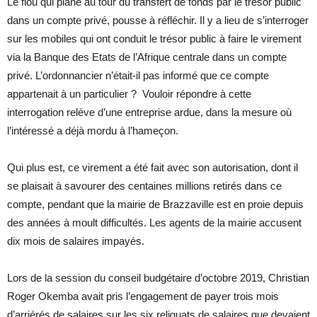
Le flou qui plane au tour du transfert de fonds par le trésor public
dans un compte privé, pousse à réfléchir. Il y a lieu de s’interroger
sur les mobiles qui ont conduit le trésor public à faire le virement
via la Banque des Etats de l’Afrique centrale dans un compte
privé. L’ordonnancier n’était-il pas informé que ce compte
appartenait à un particulier ? Vouloir répondre à cette
interrogation relève d’une entreprise ardue, dans la mesure où
l’intéressé a déjà mordu à l’hameçon.
Qui plus est, ce virement a été fait avec son autorisation, dont il
se plaisait à savourer des centaines millions retirés dans ce
compte, pendant que la mairie de Brazzaville est en proie depuis
des années à moult difficultés. Les agents de la mairie accusent
dix mois de salaires impayés.
Lors de la session du conseil budgétaire d’octobre 2019, Christian
Roger Okemba avait pris l’engagement de payer trois mois
d’arriérés de salaires sur les six reliquats de salaires que devaient