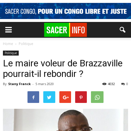
Home
Politique
Politique
Le maire voleur de Brazzaville
pourrait-il rebondir ?
By
Stany Franck
-
5 mars 2020
4032
0