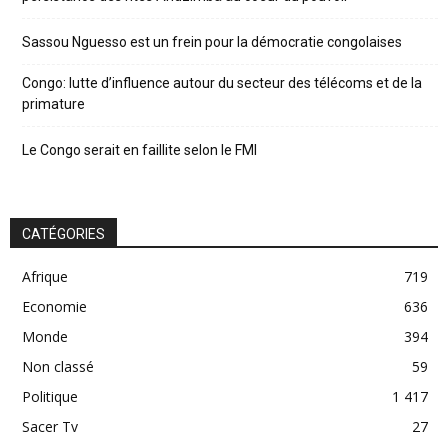
Sassou Nguesso est un frein pour la démocratie congolaises
Congo: lutte d’influence autour du secteur des télécoms et de la
primature
Le Congo serait en faillite selon le FMI
CATÉGORIES
Afrique
719
Economie
636
Monde
394
Non classé
59
Politique
1 417
Sacer Tv
27