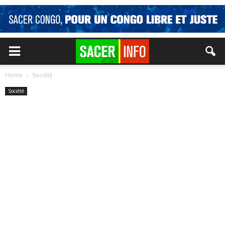
Home
Société
Société