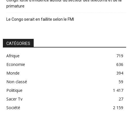
primature
Le Congo serait en faillite selon le FMI
CATÉGORIES
Afrique
719
Economie
636
Monde
394
Non classé
59
Politique
1 417
Sacer Tv
27
Société
2 159