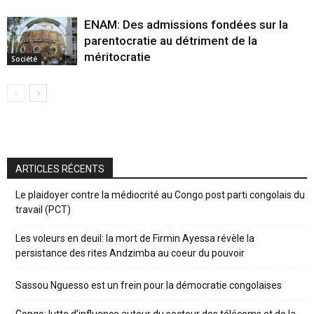
ENAM: Des admissions fondées sur la
parentocratie au détriment de la
méritocratie
Société
ARTICLES RÉCENTS
Le plaidoyer contre la médiocrité au Congo post parti congolais du
travail (PCT)
Les voleurs en deuil: la mort de Firmin Ayessa révèle la
persistance des rites Andzimba au coeur du pouvoir
Sassou Nguesso est un frein pour la démocratie congolaises
Congo: lutte d’influence autour du secteur des télécoms et de la