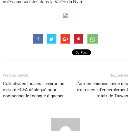
volés aux sudistes dans la Vallée du Niari.
Previous article
Next article
Collectivités locales : environ un
L’armée chinoise lance des
milliard FCFA débloqué pour
exercices «d’encerclement
compenser le manque à gagner
total» de Taïwan