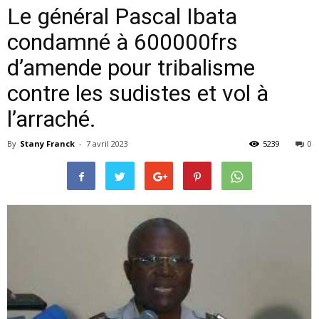
Le général Pascal Ibata
condamné à 600000frs
d’amende pour tribalisme
contre les sudistes et vol à
l’arraché.
By
Stany Franck
-
7 avril 2023
5239
0