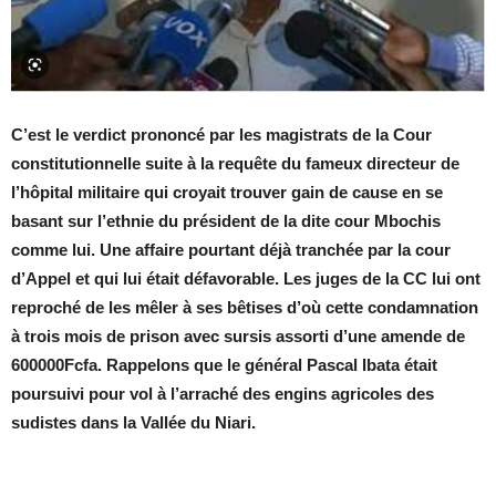
C’est le verdict prononcé par les magistrats de la Cour
constitutionnelle suite à la requête du fameux directeur de
l’hôpital militaire qui croyait trouver gain de cause en se
basant sur l’ethnie du président de la dite cour Mbochis
comme lui. Une affaire pourtant déjà tranchée par la cour
d’Appel et qui lui était défavorable. Les juges de la CC lui ont
reproché de les mêler à ses bêtises d’où cette condamnation
à trois mois de prison avec sursis assorti d’une amende de
600000Fcfa. Rappelons que le général Pascal Ibata était
poursuivi pour vol à l’arraché des engins agricoles des
sudistes dans la Vallée du Niari.