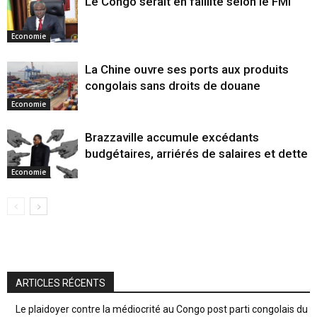
Le Congo serait en faillite selon le FMI
Economie
La Chine ouvre ses ports aux produits
congolais sans droits de douane
Economie
Brazzaville accumule excédants
budgétaires, arriérés de salaires et dette
Economie
ARTICLES RÉCENTS
Le plaidoyer contre la médiocrité au Congo post parti congolais du