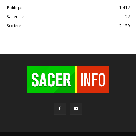
Politique
1 417
Sacer Tv
27
Société
2 159