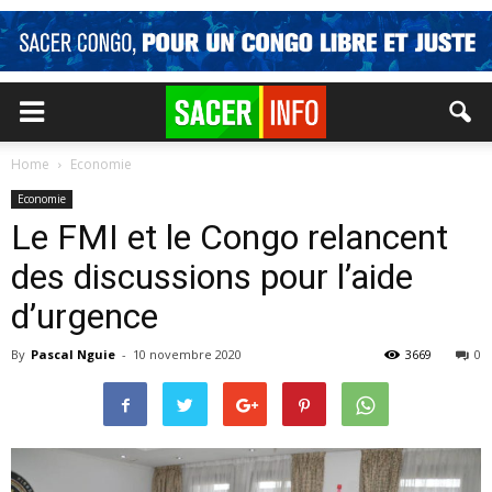
Home
Economie
Economie
Le FMI et le Congo relancent
des discussions pour l’aide
d’urgence
By
Pascal Nguie
-
10 novembre 2020
3669
0