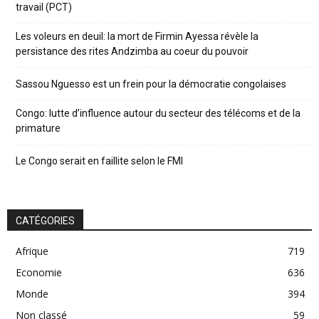
travail (PCT)
Les voleurs en deuil: la mort de Firmin Ayessa révèle la
persistance des rites Andzimba au coeur du pouvoir
Sassou Nguesso est un frein pour la démocratie congolaises
Congo: lutte d’influence autour du secteur des télécoms et de la
primature
Le Congo serait en faillite selon le FMI
CATÉGORIES
Afrique
719
Economie
636
Monde
394
Non classé
59