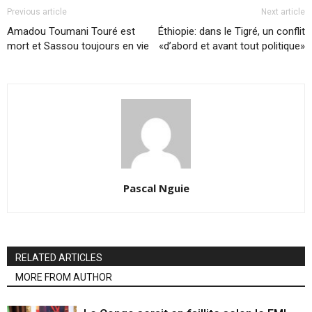
Previous article
Next article
Amadou Toumani Touré est
Éthiopie: dans le Tigré, un conflit
mort et Sassou toujours en vie
«d’abord et avant tout politique»
Pascal Nguie
RELATED ARTICLES
MORE FROM AUTHOR